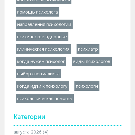
помощь психолога
направления психологии
психическое здоровье
клиническая психология
психиатр
когда нужен психолог
виды психологов
выбор специалиста
когда идти к психологу
психологи
психологическая помощь
Категории
августа 2026
(4)