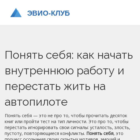
Понять себя: как начать
внутреннюю работу и
перестать жить на
автопилоте
Понять себя — это не про то, чтобы прочитать десяток
книг или пройти тест на тип личности. Это про то, чтобы
перестать игнорировать свои сигналы: усталость, злость,
пустоту, повторяющиеся конфликты.
Понять себя
,
это
процесс осознания своих скрытых мотивов, эмоций и