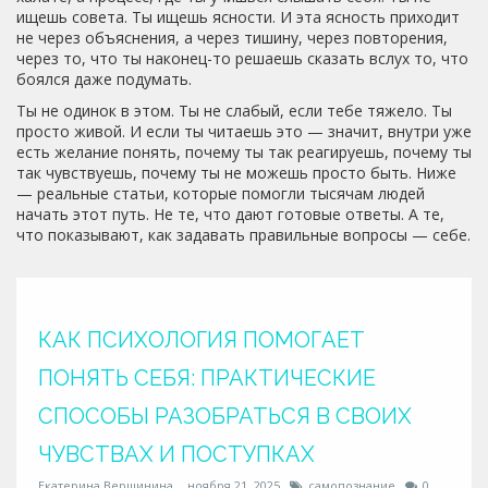
ищешь совета. Ты ищешь ясности. И эта ясность приходит
не через объяснения, а через тишину, через повторения,
через то, что ты наконец-то решаешь сказать вслух то, что
боялся даже подумать.
Ты не одинок в этом. Ты не слабый, если тебе тяжело. Ты
просто живой. И если ты читаешь это — значит, внутри уже
есть желание понять, почему ты так реагируешь, почему ты
так чувствуешь, почему ты не можешь просто быть. Ниже
— реальные статьи, которые помогли тысячам людей
начать этот путь. Не те, что дают готовые ответы. А те,
что показывают, как задавать правильные вопросы — себе.
КАК ПСИХОЛОГИЯ ПОМОГАЕТ
ПОНЯТЬ СЕБЯ: ПРАКТИЧЕСКИЕ
СПОСОБЫ РАЗОБРАТЬСЯ В СВОИХ
ЧУВСТВАХ И ПОСТУПКАХ
Екатерина Вершинина
ноября 21, 2025
самопознание
0