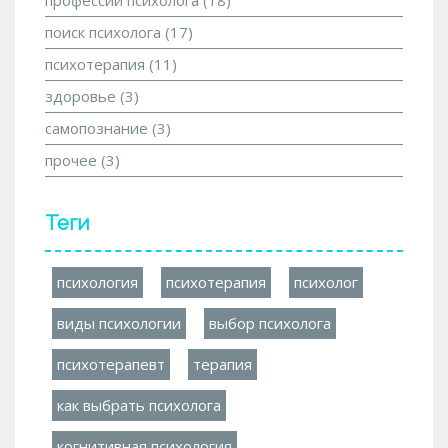
поиск психолога
(17)
психотерапия
(11)
здоровье
(3)
самопознание
(3)
прочее
(3)
Теги
психология
психотерапия
психолог
виды психологии
выбор психолога
психотерапевт
терапия
как выбрать психолога
когнитивная психология