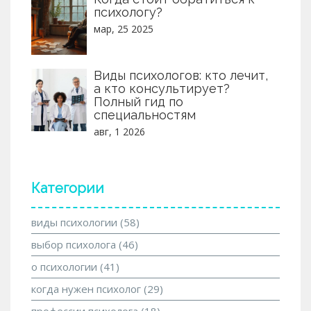
психологу?
мар, 25 2025
Виды психологов: кто лечит,
а кто консультирует?
Полный гид по
специальностям
авг, 1 2026
Категории
виды психологии
(58)
выбор психолога
(46)
о психологии
(41)
когда нужен психолог
(29)
профессии психолога
(18)