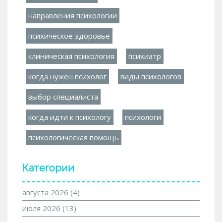
направления психологии
психическое здоровье
клиническая психология
психиатр
когда нужен психолог
виды психологов
выбор специалиста
когда идти к психологу
психологи
психологическая помощь
Категории
августа 2026
(4)
июля 2026
(13)