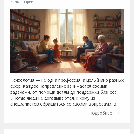
Комментарии
Психология — не одна профессия, а целый мир разных
сфер. Каждое направление занимается своими
задачами, от помощи детям до поддержки бизнеса.
Иногда люди не догадываются, к кому из
специалистов обращаться со своими вопросами. В
этом материале разберёмся, какие бывают сферы в
подробнее
психологии, как они работают и на что реально
влияют. Расскажем, как выбрать подходящее
направление.