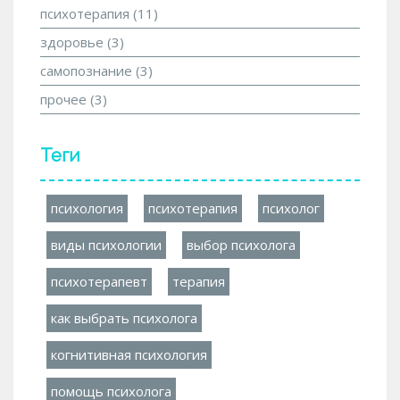
психотерапия
(11)
здоровье
(3)
самопознание
(3)
прочее
(3)
Теги
психология
психотерапия
психолог
виды психологии
выбор психолога
психотерапевт
терапия
как выбрать психолога
когнитивная психология
помощь психолога