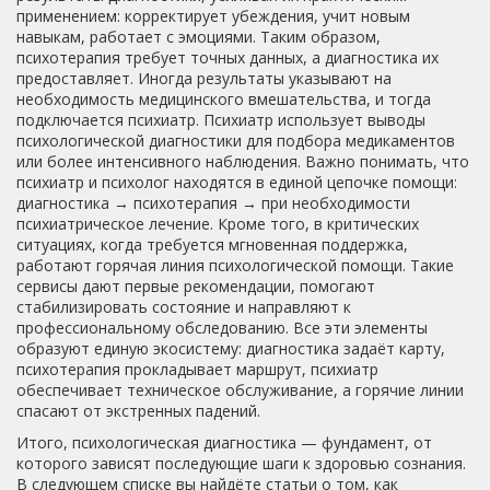
применением: корректирует убеждения, учит новым
навыкам, работает с эмоциями. Таким образом,
психотерапия требует точных данных, а диагностика их
предоставляет. Иногда результаты указывают на
необходимость медицинского вмешательства, и тогда
подключается
психиатр
. Психиатр использует выводы
психологической диагностики для подбора медикаментов
или более интенсивного наблюдения. Важно понимать, что
психиатр и психолог находятся в единой цепочке помощи:
диагностика → психотерапия → при необходимости
психиатрическое лечение. Кроме того, в критических
ситуациях, когда требуется мгновенная поддержка,
работают
горячая линия психологической помощи
. Такие
сервисы дают первые рекомендации, помогают
стабилизировать состояние и направляют к
профессиональному обследованию. Все эти элементы
образуют единую экосистему: диагностика задаёт карту,
психотерапия прокладывает маршрут, психиатр
обеспечивает техническое обслуживание, а горячие линии
спасают от экстренных падений.
Итого, психологическая диагностика — фундамент, от
которого зависят последующие шаги к здоровью сознания.
В следующем списке вы найдёте статьи о том, как