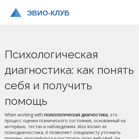
Психологическая
диагностика: как понять
себя и получить
помощь
When working with
психологическая диагностика
,
это
процесс оценки психического состояния, основанный на
интервью, тестах и наблюдениях
. Also known as
психодиагностика
, it позволяет специалисту уточнить
причины дискомфорта и построить план действий. На