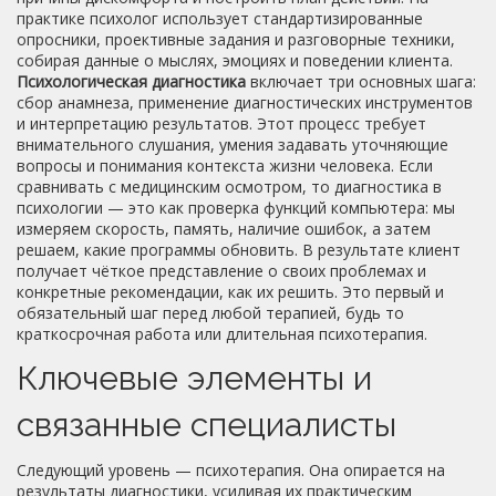
практике
психолог
использует стандартизированные
опросники, проективные задания и разговорные техники,
собирая данные о мыслях, эмоциях и поведении клиента.
Психологическая диагностика
включает три основных шага:
сбор анамнеза, применение диагностических инструментов
и интерпретацию результатов. Этот процесс требует
внимательного слушания, умения задавать уточняющие
вопросы и понимания контекста жизни человека. Если
сравнивать с медицинским осмотром, то диагностика в
психологии — это как проверка функций компьютера: мы
измеряем скорость, память, наличие ошибок, а затем
решаем, какие программы обновить. В результате клиент
получает чёткое представление о своих проблемах и
конкретные рекомендации, как их решить. Это первый и
обязательный шаг перед любой терапией, будь то
краткосрочная работа или длительная психотерапия.
Ключевые элементы и
связанные специалисты
Следующий уровень —
психотерапия
. Она опирается на
результаты диагностики, усиливая их практическим