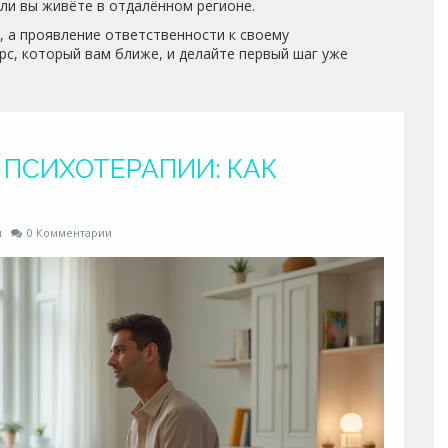
сли вы живёте в отдалённом регионе.
, а проявление ответственности к своему
рс, который вам ближе, и делайте первый шаг уже
ПСИХОТЕРАПИИ: КАК
и
0 Комментарии