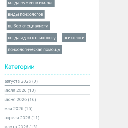
когда нужен психолог
виды психологов
выбор специалиста
когда идти к психологу
психологи
психологическая помощь
Категории
августа 2026
(3)
июля 2026
(13)
июня 2026
(16)
мая 2026
(15)
апреля 2026
(11)
марта 2026
(13)