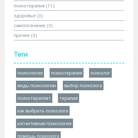
психотерапия
(11)
здоровье
(3)
самопознание
(3)
прочее
(3)
Теги
психология
психотерапия
психолог
виды психологии
выбор психолога
психотерапевт
терапия
как выбрать психолога
когнитивная психология
помощь психолога