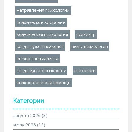
направления психологии
психическое здоровье
клиническая психология
психиатр
когда нужен психолог
виды психологов
выбор специалиста
когда идти к психологу
психологи
психологическая помощь
Категории
августа 2026
(3)
июля 2026
(13)