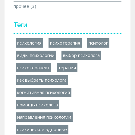
прочее
(3)
Теги
психология
психотерапия
психолог
виды психологии
выбор психолога
психотерапевт
терапия
как выбрать психолога
когнитивная психология
помощь психолога
направления психологии
психическое здоровье