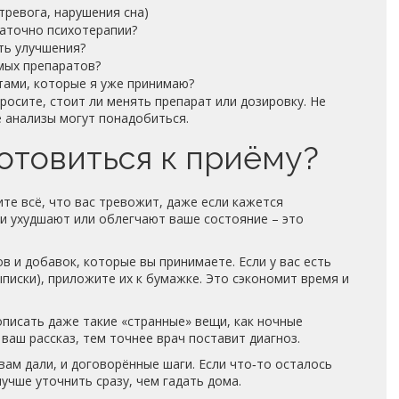
тревога, нарушения сна)
таточно психотерапии?
ть улучшения?
мых препаратов?
тами, которые я уже принимаю?
просите, стоит ли менять препарат или дозировку. Не
е анализы могут понадобиться.
отовиться к приёму?
ите всё, что вас тревожит, даже если кажется
ии ухудшают или облегчают ваше состояние – это
в и добавок, которые вы принимаете. Если у вас есть
писки), приложите их к бумажке. Это сэкономит время и
описать даже такие «странные» вещи, как ночные
ваш рассказ, тем точнее врач поставит диагноз.
ам дали, и договорённые шаги. Если что‑то осталось
учше уточнить сразу, чем гадать дома.