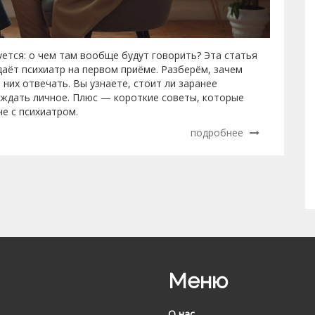
уется: о чем там вообще будут говорить? Эта статья
аёт психиатр на первом приёме. Разберём, зачем
 них отвечать. Вы узнаете, стоит ли заранее
суждать личное. Плюс — короткие советы, которые
е с психиатром.
подробнее
Меню
О нас