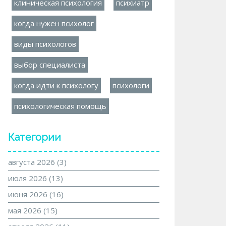
клиническая психология
психиатр
когда нужен психолог
виды психологов
выбор специалиста
когда идти к психологу
психологи
психологическая помощь
Категории
августа 2026
(3)
июля 2026
(13)
июня 2026
(16)
мая 2026
(15)