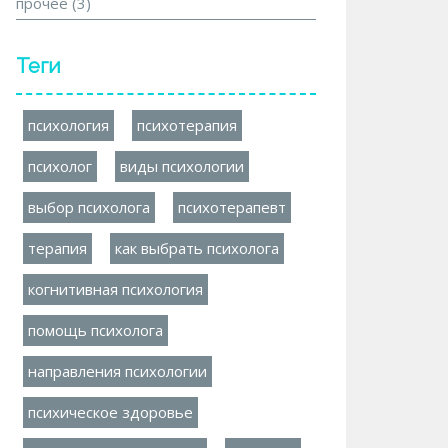
прочее
(3)
Теги
психология
психотерапия
психолог
виды психологии
выбор психолога
психотерапевт
терапия
как выбрать психолога
когнитивная психология
помощь психолога
направления психологии
психическое здоровье