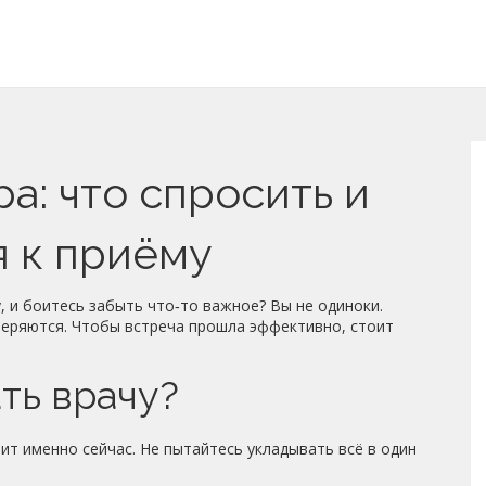
а: что спросить и
я к приёму
, и боитесь забыть что‑то важное? Вы не одиноки.
 теряются. Чтобы встреча прошла эффективно, стоит
ть врачу?
оит именно сейчас. Не пытайтесь укладывать всё в один