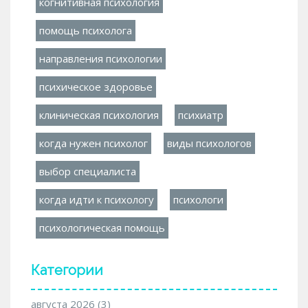
когнитивная психология
помощь психолога
направления психологии
психическое здоровье
клиническая психология
психиатр
когда нужен психолог
виды психологов
выбор специалиста
когда идти к психологу
психологи
психологическая помощь
Категории
августа 2026
(3)