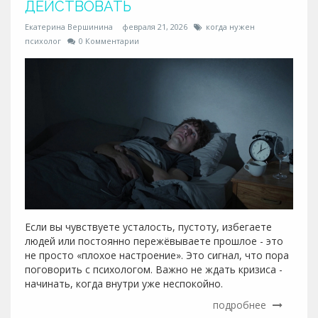
ДЕЙСТВОВАТЬ
Екатерина Вершинина
февраля 21, 2026
когда нужен
психолог
0 Комментарии
Если вы чувствуете усталость, пустоту, избегаете
людей или постоянно пережёвываете прошлое - это
не просто «плохое настроение». Это сигнал, что пора
поговорить с психологом. Важно не ждать кризиса -
начинать, когда внутри уже неспокойно.
подробнее