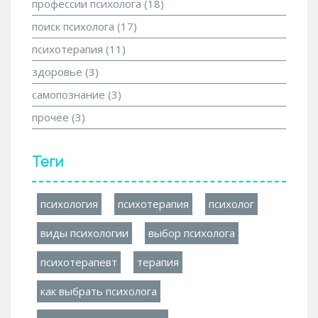
профессии психолога
(18)
поиск психолога
(17)
психотерапия
(11)
здоровье
(3)
самопознание
(3)
прочее
(3)
Теги
психология
психотерапия
психолог
виды психологии
выбор психолога
психотерапевт
терапия
как выбрать психолога