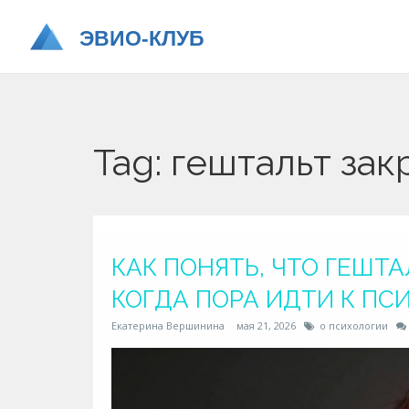
Tag: гештальт зак
КАК ПОНЯТЬ, ЧТО ГЕШТА
КОГДА ПОРА ИДТИ К ПС
Екатерина Вершинина
мая 21, 2026
о психологии