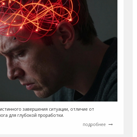
 истинного завершения ситуации, отличие от
ога для глубокой проработки.
подробнее