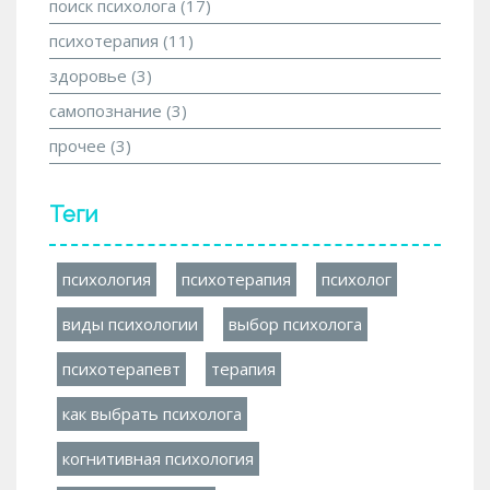
поиск психолога
(17)
психотерапия
(11)
здоровье
(3)
самопознание
(3)
прочее
(3)
Теги
психология
психотерапия
психолог
виды психологии
выбор психолога
психотерапевт
терапия
как выбрать психолога
когнитивная психология