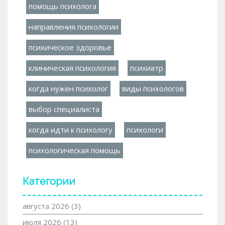
помощь психолога
направления психологии
психическое здоровье
клиническая психология
психиатр
когда нужен психолог
виды психологов
выбор специалиста
когда идти к психологу
психологи
психологическая помощь
Категории
августа 2026
(3)
июля 2026
(13)