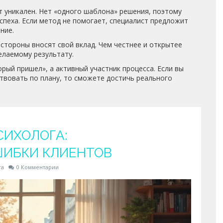
т уникален. Нет «одного шаблона» решения, поэтому
успеха. Если метод не помогает, специалист предложит
ние.
е стороны вносят свой вклад. Чем честнее и открытее
елаемому результату.
орый пришел», а активный участник процесса. Если вы
твовать по плану, то сможете достичь реального
СИХОЛОГА:
ШИБКИ КЛИЕНТОВ
га
0 Комментарии