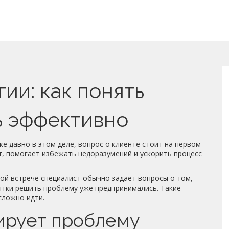
ии: как понять
ь эффективно
же давно в этом деле, вопрос о клиенте стоит на первом
т, помогает избежать недоразумений и ускорить процесс
вой встрече специалист обычно задает вопросы о том,
пытки решить проблему уже предпринимались. Такие
сложно идти.
ирует проблему