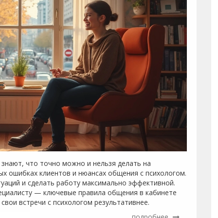
 знают, что точно можно и нельзя делать на
тых ошибках клиентов и нюансах общения с психологом.
туаций и сделать работу максимально эффективной.
пециалисту — ключевые правила общения в кабинете
ь свои встречи с психологом результативнее.
подробнее