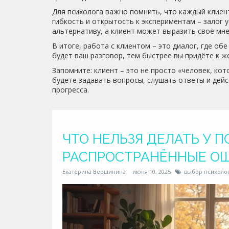
Для психолога важно помнить, что каждый клиен
гибкость и открытость к экспериментам – залог 
альтернативу, а клиент может выразить своё мне
В итоге, работа с клиентом – это диалог, где об
будет ваш разговор, тем быстрее вы придёте к ж
Запомните: клиент – это не просто «человек, кот
будете задавать вопросы, слушать ответы и дейс
прогресса.
ЧТО НЕЛЬЗЯ ДЕЛАТЬ У П
РАСПРОСТРАНЁННЫЕ О
Екатерина Вершинина
июня 10, 2025
выбор психоло