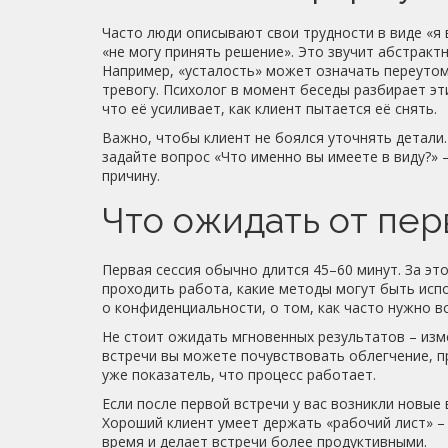
Часто люди описывают свои трудности в виде «я 
«не могу принять решение». Это звучит абстракт
Например, «усталость» может означать переуто
тревогу. Психолог в момент беседы разбирает эти
что её усиливает, как клиент пытается её снять.
Важно, чтобы клиент не боялся уточнять детали.
задайте вопрос «Что именно вы имеете в виду?» 
причину.
Что ожидать от пер
Первая сессия обычно длится 45–60 минут. За эт
проходить работа, какие методы могут быть испо
о конфиденциальности, о том, как часто нужно в
Не стоит ожидать мгновенных результатов – изм
встречи вы можете почувствовать облегчение, п
уже показатель, что процесс работает.
Если после первой встречи у вас возникли новые
Хороший клиент умеет держать «рабочий лист» – 
время и делает встречи более продуктивными.