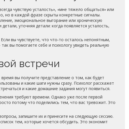
всегда чувствую усталость», «мне тяжело общаться» или
но, но в каждой фразе скрыты конкретные сигналы.
мление, эмоциональное выгорание или хроническую
 детали, уточняя детали: когда появляется усталость,
 Если вы чувствуете, что что‑то осталось непонятным,
– так вы помогаете себе и психологу увидеть реальную
вой встречи
о время вы получите представление о том, как будет
льзованы и какие шаги нужны сразу. Психолог расскажет
стречаться и какие домашние задания могут появиться.
енения требуют времени. Однако уже после первой
росто потому что поделились тем, что вас тревожит. Это
 вопросы, запишите их и принесите на следующую сессию.
список тем, которые хочется обсудить. Это экономит