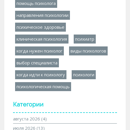
помощь психолога
направления психологии
психическое здоровье
клиническая психология
психиатр
когда нужен психолог
виды психологов
выбор специалиста
когда идти к психологу
психологи
психологическая помощь
Категории
августа 2026
(4)
июля 2026
(13)