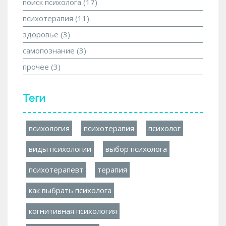
поиск психолога
(17)
психотерапия
(11)
здоровье
(3)
самопознание
(3)
прочее
(3)
Теги
психология
психотерапия
психолог
виды психологии
выбор психолога
психотерапевт
терапия
как выбрать психолога
когнитивная психология