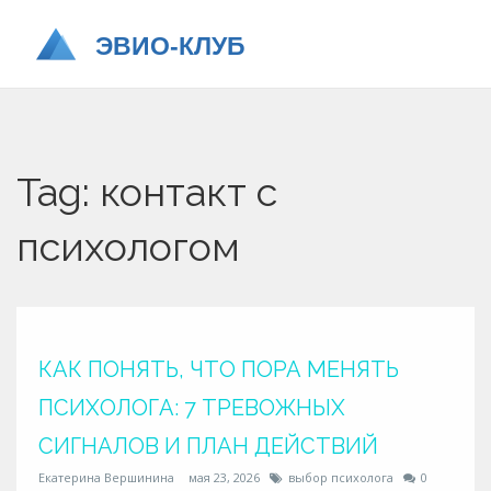
Tag: контакт с
психологом
КАК ПОНЯТЬ, ЧТО ПОРА МЕНЯТЬ
ПСИХОЛОГА: 7 ТРЕВОЖНЫХ
СИГНАЛОВ И ПЛАН ДЕЙСТВИЙ
Екатерина Вершинина
мая 23, 2026
выбор психолога
0