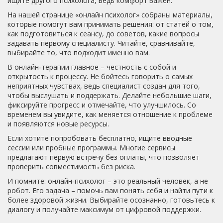
ищите другого психолога, ведь комфорт важен.
На нашей странице «онлайн психолог» собраны материалы,
которые помогут вам принимать решения: от статей о том,
как подготовиться к сеансу, до советов, какие вопросы
задавать первому специалисту. Читайте, сравнивайте,
выбирайте то, что подходит именно вам.
В онлайн‑терапии главное – честность с собой и
открытость к процессу. Не бойтесь говорить о самых
неприятных чувствах, ведь специалист создан для того,
чтобы выслушать и поддержать. Делайте небольшие шаги,
фиксируйте прогресс и отмечайте, что улучшилось. Со
временем вы увидите, как меняется отношение к проблеме
и появляются новые ресурсы.
Если хотите попробовать бесплатно, ищите вводные
сессии или пробные программы. Многие сервисы
предлагают первую встречу без оплаты, что позволяет
проверить совместимость без риска.
И помните: онлайн‑психолог – это реальный человек, а не
робот. Его задача – помочь вам понять себя и найти пути к
более здоровой жизни. Выбирайте осознанно, готовьтесь к
диалогу и получайте максимум от цифровой поддержки.