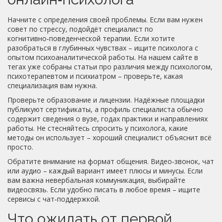
Начните с определения своей проблемы. Если вам нужен
совет по стрессу, подойдёт специалист по
когнитивно‑поведенческой терапии. Если хотите
разобраться в глубинных чувствах – ищите психолога с
опытом психоаналитической работы. На нашем сайте в
тегах уже собраны статьи про различия между психологом,
психотерапевтом и психиатром – проверьте, какая
специализация вам нужна.
Проверьте образование и лицензии. Надёжные площадки
публикуют сертификаты, а профиль специалиста обычно
содержит сведения о вузе, годах практики и направлениях
работы. Не стесняйтесь спросить у психолога, какие
методы он использует – хороший специалист объяснит всё
просто.
Обратите внимание на формат общения. Видео‑звонок, чат
или аудио – каждый вариант имеет плюсы и минусы. Если
вам важна невербальная коммуникация, выбирайте
видеосвязь. Если удобно писать в любое время – ищите
сервисы с чат‑поддержкой.
Что ожидать от первой