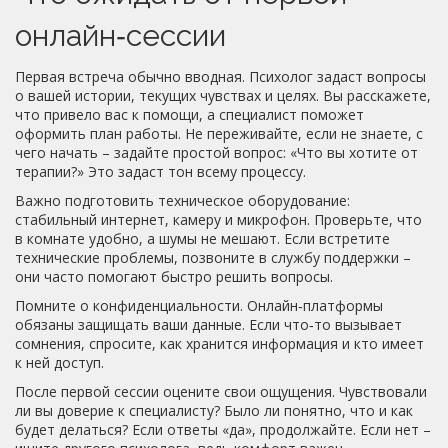
онлайн‑сессии
Первая встреча обычно вводная. Психолог задаст вопросы
о вашей истории, текущих чувствах и целях. Вы расскажете,
что привело вас к помощи, а специалист поможет
оформить план работы. Не переживайте, если не знаете, с
чего начать – задайте простой вопрос: «Что вы хотите от
терапии?» Это задаст тон всему процессу.
Важно подготовить техническое оборудование:
стабильный интернет, камеру и микрофон. Проверьте, что
в комнате удобно, а шумы не мешают. Если встретите
технические проблемы, позвоните в службу поддержки –
они часто помогают быстро решить вопросы.
Помните о конфиденциальности. Онлайн‑платформы
обязаны защищать ваши данные. Если что‑то вызывает
сомнения, спросите, как хранится информация и кто имеет
к ней доступ.
После первой сессии оцените свои ощущения. Чувствовали
ли вы доверие к специалисту? Было ли понятно, что и как
будет делаться? Если ответы «да», продолжайте. Если нет –