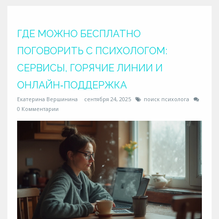
ГДЕ МОЖНО БЕСПЛАТНО
ПОГОВОРИТЬ С ПСИХОЛОГОМ:
СЕРВИСЫ, ГОРЯЧИЕ ЛИНИИ И
ОНЛАЙН‑ПОДДЕРЖКА
Екатерина Вершинина
сентября 24, 2025
поиск психолога
0 Комментарии