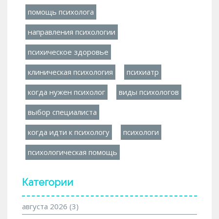
помощь психолога
направления психологии
психическое здоровье
клиническая психология
психиатр
когда нужен психолог
виды психологов
выбор специалиста
когда идти к психологу
психологи
психологическая помощь
Категории
августа 2026
(3)