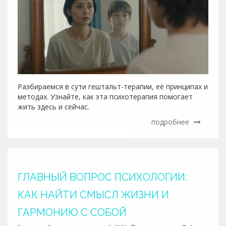
Разбираемся в сути гештальт-терапии, её принципах и
методах. Узнайте, как эта психотерапия помогает
жить здесь и сейчас.
подробнее
ГЛАВНЫЙ ВОПРОС ПСИХОЛОГИИ:
КАК НАЙТИ СМЫСЛ ЖИЗНИ И
ГАРМОНИЮ С СОБОЙ