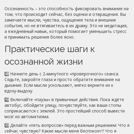
Осознанность – это способность фиксировать внимание на
том, что происходит сейчас, без оценки и отвращения. Вы
замечаете мысли, чувства, ощущения тела и внешние
события, но не втягиваетесь в их драму. Это не медитация,
а ежедневный навык, который помогает уменьшить стресс
и принимать решения более ясно.
Практические шаги к
осознанной жизни
1️⃣ Начните день с 2‑минутного «проверочного» сеанса.
Сядьте, закройте глаза и просто обратите внимание на
дыхание. Если мысли ускользают, мягко верните их к
вдоху‑выдоху.
2️⃣ Включайте «паузы» в привычные действия. Пока ждёте
автобус, обойдите улицу, почувствуйте, как ваши стопы
соприкасаются с землей. Это простейший способ вывести
мозг из автоматизма.
3️⃣ Делайте «пять вопросов» перед важным решением: Что я
сейчас чувствую? Какие мысли меня беспокоят? Что я