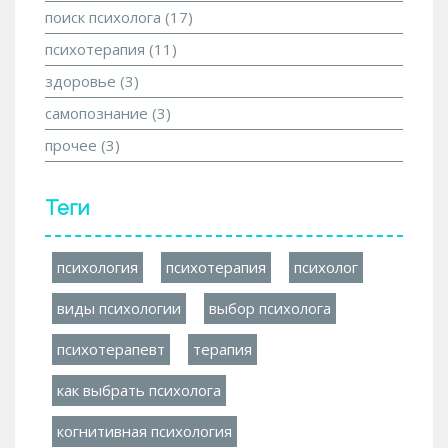
поиск психолога
(17)
психотерапия
(11)
здоровье
(3)
самопознание
(3)
прочее
(3)
Теги
психология
психотерапия
психолог
виды психологии
выбор психолога
психотерапевт
терапия
как выбрать психолога
когнитивная психология