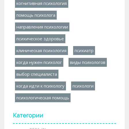
когнитивная психология
помощь психолога
направления психологии
психическое здоровье
клиническая психология
психиатр
когда нужен психолог
виды психологов
выбор специалиста
когда идти к психологу
психологи
психологическая помощь
Категории