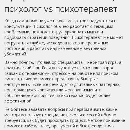
психолог vs психотерапевт
Когда самопомощи уже не хватает, стоит задуматься о
консультации. Психолог обычно работает с текущими
проблемами, помогает структурировать мысли и
подобрать стратегии поведения. Психотерапевт же может
погрузиться глубже, исследовать корни тревожных
состояний и работать над изменением внутренних
убеждений.
Важно понять, что выбор специалиста – не хитрая игра, а
практический шаг. Если вы чувствуете, что ваш запрос
связан с отношениями, стрессом на работе или поиском
смысла, психолог может предложить быстрые
инструменты. Если же речь идёт о длительных паттернах,
повторяющихся кризисах или желании изменить
собственное восприятие, психотерапия будет более
эффективной.
Не бойтесь задавать вопросы при первом визите: какие
методы использует специалист, сколько сессий обычно
требуется, как будет проходить процесс. Чёткое понимание
поможет избежать недоразумений и быстрее достичь