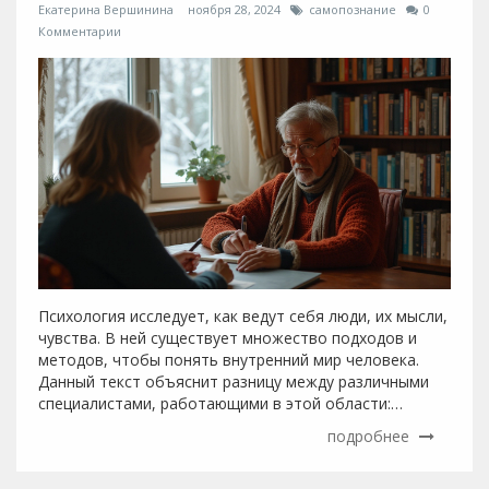
Екатерина Вершинина
ноября 28, 2024
самопознание
0
Комментарии
Психология исследует, как ведут себя люди, их мысли,
чувства. В ней существует множество подходов и
методов, чтобы понять внутренний мир человека.
Данный текст объяснит разницу между различными
специалистами, работающими в этой области:
психологами, психотерапевтами и психиатрами.
подробнее
Рассмотрены будут не только академические основы,
но и практическое применение знаний на пути