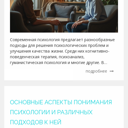
Современная психология предлагает разнообразные
подходы для решения психологических проблем и
улучшения качества жизни. Среди них когнитивно-
поведенческая терапия, психоанализ,
гуманистическая психология и многие другие. В
статье рассматриваются основные методы и их
подробнее
особенности, приводятся советы по выбору подхода,
подходящего именно вам. Узнайте, какие методы
наиболее популярны в России, и как они помогают
людям восстанавливать равновесие в жизни и
находить внутренние ресурсы.
ОСНОВНЫЕ АСПЕКТЫ ПОНИМАНИЯ
ПСИХОЛОГИИ И РАЗЛИЧНЫХ
ПОДХОДОВ К НЕЙ