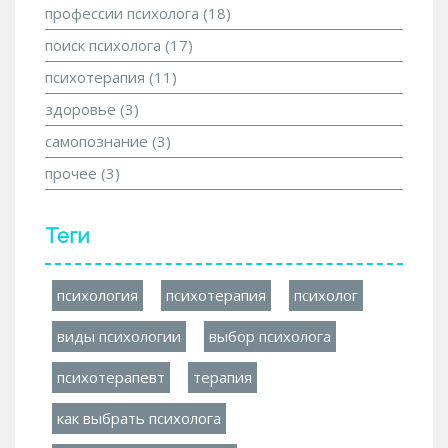
профессии психолога
(18)
поиск психолога
(17)
психотерапия
(11)
здоровье
(3)
самопознание
(3)
прочее
(3)
Теги
психология
психотерапия
психолог
виды психологии
выбор психолога
психотерапевт
терапия
как выбрать психолога