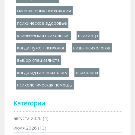
направления психологии
психическое здоровье
клиническая психология
психиатр
когда нужен психолог
виды психологов
выбор специалиста
когда идти к психологу
психологи
психологическая помощь
Категории
августа 2026
(4)
июля 2026
(13)