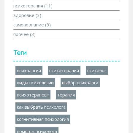
психотерапия
(11)
здоровье
(3)
самопознание
(3)
прочее
(3)
Теги
психология
психотерапия
психолог
виды психологии
выбор психолога
психотерапевт
терапия
как выбрать психолога
когнитивная психология
помощь психолога