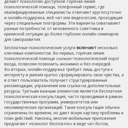
делают психологию доступной:
горячая линия
психологической помощи
,
телефонный сервис, где
квалифицированные специалисты отвечают круглосуточно
и
онлайн‑поддержка
,
веб‑чат или видеосессия, проходящая
через специальные платформы
. Эти варианты охватывают
разные потребности: от мгновенного советчика в
кризисной ситуации до более глубоких онлайн‑семинаров
для саморазвития.
Бесплатные психологические услуги
включают
несколько
ключевых компонентов. Во‑первых, горячая линия
психологической помощи
снижает
психологический порог
входа, позволяя позвонить анонимно и без очередей.
Во‑вторых, онлайн‑поддержка требует лишь доступа к
интернету и умения кратко сформулировать свои чувства, а
в ответ пользователь получает структурированные
рекомендации, упражнения или ссылки на дополнительные
ресурсы. Третьим важным элементом является
бесплатная
психологическая консультация
, часто проводимая в рамках
государственных программ, университетов или
некоммерческих организаций. Такие консультации обычно
ограничены по времени, но дают ясную картину проблемы и
план действий. Наконец, многие мобильные приложения
предлагают «психолог бесплатно» в виде чат‑ботов,