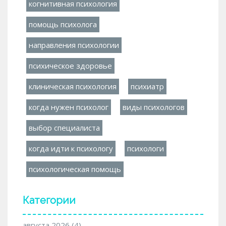
когнитивная психология
помощь психолога
направления психологии
психическое здоровье
клиническая психология
психиатр
когда нужен психолог
виды психологов
выбор специалиста
когда идти к психологу
психологи
психологическая помощь
Категории
августа 2026
(4)