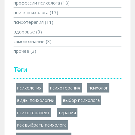
профессии психолога
(18)
поиск психолога
(17)
психотерапия
(11)
здоровье
(3)
самопознание
(3)
прочее
(3)
Теги
психология
психотерапия
психолог
виды психологии
выбор психолога
психотерапевт
терапия
как выбрать психолога