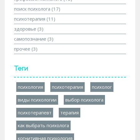
поиск психолога
(17)
психотерапия
(11)
здоровье
(3)
самопознание
(3)
прочее
(3)
Теги
психология
психотерапия
психолог
виды психологии
выбор психолога
психотерапевт
терапия
как выбрать психолога
когнитивная психология