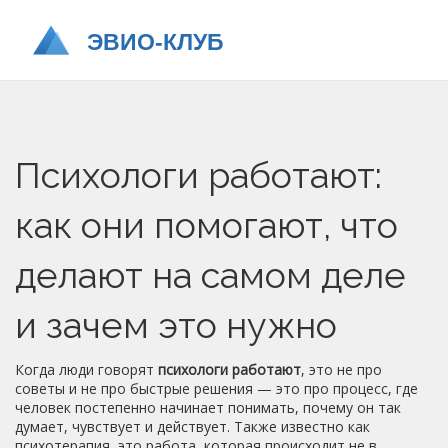
Психологи работают:
как они помогают, что
делают на самом деле
и зачем это нужно
Когда люди говорят
психологи работают
,
это не про
советы и не про быстрые решения — это про процесс, где
человек постепенно начинает понимать, почему он так
думает, чувствует и действует
. Также известно как
психотерапия
, это работа, которая происходит не в