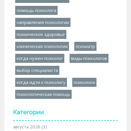
помощь психолога
направления психологии
психическое здоровье
клиническая психология
психиатр
когда нужен психолог
виды психологов
выбор специалиста
когда идти к психологу
психологи
психологическая помощь
Категории
августа 2026
(3)