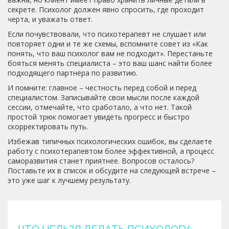
секрете. Психолог должен явно спросить, где проходит
черта, и уважать ответ.
Если почувствовали, что психотерапевт не слушает или
повторяет одни и те же схемы, вспомните совет из «Как
понять, что ваш психолог вам не подходит». Перестаньте
бояться менять специалиста – это ваш шанс найти более
подходящего партнёра по развитию.
И помните: главное – честность перед собой и перед
специалистом. Записывайте свои мысли после каждой
сессии, отмечайте, что сработало, а что нет. Такой
простой трюк помогает увидеть прогресс и быстро
скорректировать путь.
Избежав типичных психологических ошибок, вы сделаете
работу с психотерапевтом более эффективной, а процесс
саморазвития станет приятнее. Вопросов осталось?
Поставьте их в список и обсудите на следующей встрече –
это уже шаг к лучшему результату.