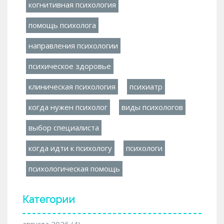
когнитивная психология
помощь психолога
направления психологии
психическое здоровье
клиническая психология
психиатр
когда нужен психолог
виды психологов
выбор специалиста
когда идти к психологу
психологи
психологическая помощь
Категории
августа 2026
(4)