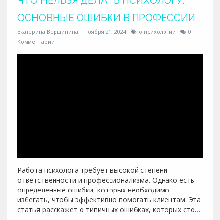
ЧТО НЕЛЬЗЯ ДЕЛАТЬ ПСИХОЛОГУ:
ОСНОВНЫЕ ОШИБКИ В ПРОФЕССИИ
Екатерина Вершинина
ноября 21, 2024
о психологии
0
Комментарии
Работа психолога требует высокой степени
ответственности и профессионализма. Однако есть
определенные ошибки, которых необходимо
избегать, чтобы эффективно помогать клиентам. Эта
статья расскажет о типичных ошибках, которых стоит
избегать в психологической практике, чтобы