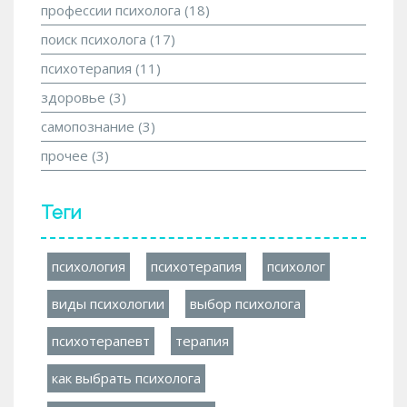
профессии психолога
(18)
поиск психолога
(17)
психотерапия
(11)
здоровье
(3)
самопознание
(3)
прочее
(3)
Теги
психология
психотерапия
психолог
виды психологии
выбор психолога
психотерапевт
терапия
как выбрать психолога