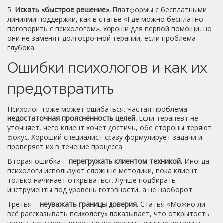
5.
Искать «быстрое решение».
Платформы с бесплатными
линиями поддержки, как в статье «Где можно бесплатно
поговорить с психологом», хороши для первой помощи, но
они не заменят долгосрочной терапии, если проблема
глубока.
Ошибки психологов и как их
предотвратить
Психолог тоже может ошибаться. Частая проблема –
недостаточная прояснённость целей.
Если терапевт не
уточняет, чего клиент хочет достичь, обе стороны теряют
фокус. Хороший специалист сразу формулирует задачи и
проверяет их в течение процесса.
Вторая ошибка –
перегружать клиентом техникой.
Иногда
психологи используют сложные методики, пока клиент
только начинает открываться. Лучше подбирать
инструменты под уровень готовности, а не наоборот.
Третья –
неуважать границы доверия.
Статья «Можно ли
всё рассказывать психологу» показывает, что открытость
важна, но клиент имеет право хранить личные детали в