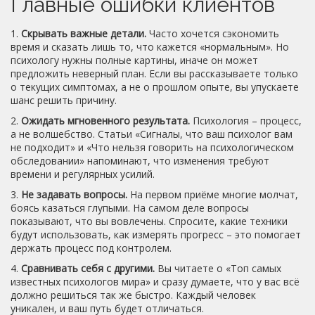
Главные ошибки клиентов
1.
Скрывать важные детали.
Часто хочется сэкономить
время и сказать лишь то, что кажется «нормальным». Но
психологу нужны полные картины, иначе он может
предложить неверный план. Если вы рассказываете только
о текущих симптомах, а не о прошлом опыте, вы упускаете
шанс решить причину.
2.
Ожидать мгновенного результата.
Психология – процесс,
а не волшебство. Статьи «Сигналы, что ваш психолог вам
не подходит» и «Что нельзя говорить на психологическом
обследовании» напоминают, что изменения требуют
времени и регулярных усилий.
3.
Не задавать вопросы.
На первом приёме многие молчат,
боясь казаться глупыми. На самом деле вопросы
показывают, что вы вовлечены. Спросите, какие техники
будут использовать, как измерять прогресс – это помогает
держать процесс под контролем.
4.
Сравнивать себя с другими.
Вы читаете о «Топ самых
известных психологов мира» и сразу думаете, что у вас всё
должно решиться так же быстро. Каждый человек
уникален, и ваш путь будет отличаться.