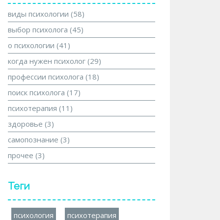
виды психологии
(58)
выбор психолога
(45)
о психологии
(41)
когда нужен психолог
(29)
профессии психолога
(18)
поиск психолога
(17)
психотерапия
(11)
здоровье
(3)
самопознание
(3)
прочее
(3)
Теги
психология
психотерапия