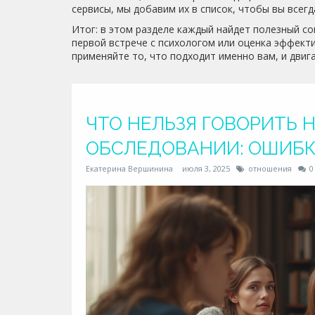
сервисы, мы добавим их в список, чтобы вы всег
Итог: в этом разделе каждый найдет полезный со
первой встрече с психологом или оценка эффекти
применяйте то, что подходит именно вам, и двиг
ЧТО НЕЛЬЗЯ ГОВОРИТЬ 
ОБСЛЕДОВАНИИ: ОШИБК
Екатерина Вершинина
июля 3, 2025
отношения
0