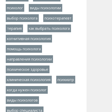
психолог
виды психологии
выбор психолога
психотерапевт
терапия
как выбрать психолога
когнитивная психология
помощь психолога
направления психологии
психическое здоровье
клиническая психология
психиатр
когда нужен психолог
виды психологов
выбор специалиста