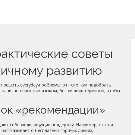
рактические советы
личному развитию
т решить everyday‑проблемы: от того, как подобрать
ё написано простым языком, без лишних терминов, чтобы
блок «рекомендации»
ают себе люди, ищущие поддержку. Например, статья
 рассказывает о бесплатных горячих линиях,