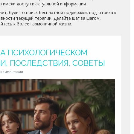
да имели доступ к актуальной информации.
вет, будь то поиск бесплатной поддержки, подготовка к
вности текущей терапии. Делайте шаг за шагом,
айтесь к более гармоничной жизни.
НА ПСИХОЛОГИЧЕСКОМ
И, ПОСЛЕДСТВИЯ, СОВЕТЫ
 Комментарии