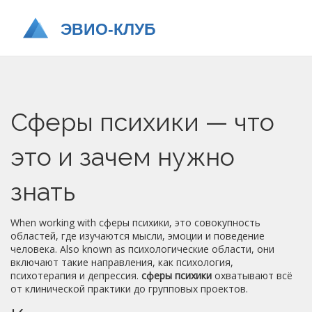
Сферы психики — что
это и зачем нужно
знать
When working with
сферы психики
,
это совокупность
областей, где изучаются мысли, эмоции и поведение
человека
. Also known as
психологические области
, они
включают такие направления, как
психология
,
психотерапия
и
депрессия
.
сферы психики
охватывают всё
от клинической практики до групповых проектов.