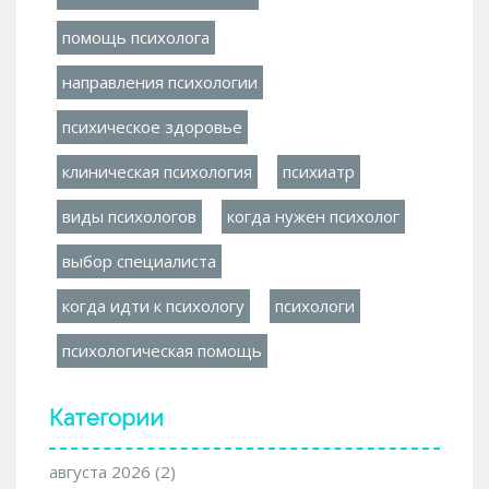
помощь психолога
направления психологии
психическое здоровье
клиническая психология
психиатр
виды психологов
когда нужен психолог
выбор специалиста
когда идти к психологу
психологи
психологическая помощь
Категории
августа 2026
(2)