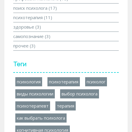
поиск психолога
(17)
психотерапия
(11)
здоровье
(3)
самопознание
(3)
прочее
(3)
Теги
психология
психотерапия
психолог
виды психологии
выбор психолога
психотерапевт
терапия
как выбрать психолога
когнитивная психология