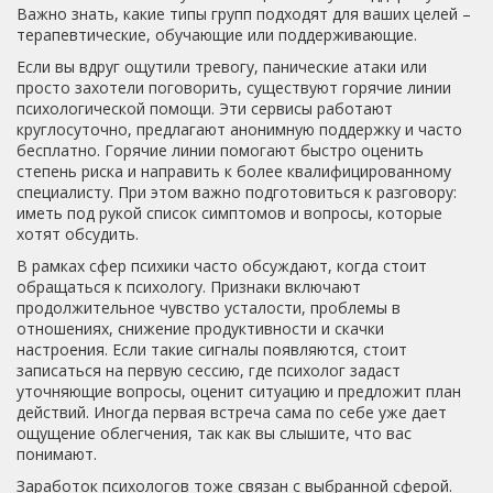
Важно знать, какие типы групп подходят для ваших целей –
терапевтические, обучающие или поддерживающие.
Если вы вдруг ощутили тревогу, панические атаки или
просто захотели поговорить, существуют горячие линии
психологической помощи. Эти сервисы работают
круглосуточно, предлагают анонимную поддержку и часто
бесплатно. Горячие линии помогают быстро оценить
степень риска и направить к более квалифицированному
специалисту. При этом важно подготовиться к разговору:
иметь под рукой список симптомов и вопросы, которые
хотят обсудить.
В рамках сфер психики часто обсуждают, когда стоит
обращаться к психологу. Признаки включают
продолжительное чувство усталости, проблемы в
отношениях, снижение продуктивности и скачки
настроения. Если такие сигналы появляются, стоит
записаться на первую сессию, где психолог задаст
уточняющие вопросы, оценит ситуацию и предложит план
действий. Иногда первая встреча сама по себе уже дает
ощущение облегчения, так как вы слышите, что вас
понимают.
Заработок психологов тоже связан с выбранной сферой.