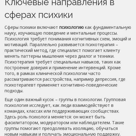
Ключевые направления в
сферах психики
Сферы психики включают
психологию
как фундаментальную
науку, изучающую поведение и ментальные процессы.
Психология требует понимания когнитивных схем, эмоций и
мотиваций. Параллельно развивается психотерапия –
практический метод, где специалист помогает клиенту
менять паттерны мышления через диалог и техники.
Психотерапия требует специальных навыков, таких как
построение доверия и применение интервенций. Кроме
того, в рамках клинической психологии часто
рассматриваются расстройства, например депрессия, где
психотерапевт применяет когнитивно‑поведенческие
подходы.
Еще один важный кусок – группы в психологии. Групповая
психология исследует, как люди взаимодействуют в
командах, классах или поддерживающих сообществах.
Здесь роль психолога меняется: он может быть
фасилитатором, модератором или наблюдателем. Такие
группы помогают преодолевать изоляцию, обучаться
новым навыкам и получать эмоциональную поддержку.