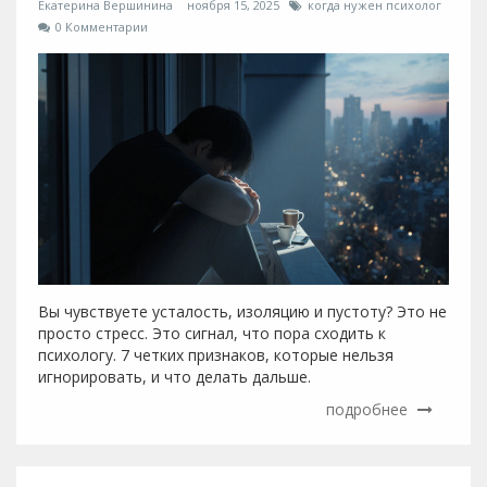
Екатерина Вершинина
ноября 15, 2025
когда нужен психолог
0 Комментарии
Вы чувствуете усталость, изоляцию и пустоту? Это не
просто стресс. Это сигнал, что пора сходить к
психологу. 7 четких признаков, которые нельзя
игнорировать, и что делать дальше.
подробнее