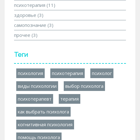
психотерапия
(11)
здоровье
(3)
самопознание
(3)
прочее
(3)
Теги
психология
психотерапия
психолог
виды психологии
выбор психолога
психотерапевт
терапия
как выбрать психолога
когнитивная психология
помощь психолога