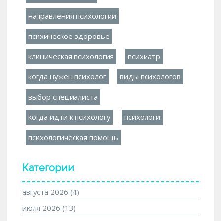
направления психологии
психическое здоровье
клиническая психология
психиатр
когда нужен психолог
виды психологов
выбор специалиста
когда идти к психологу
психологи
психологическая помощь
Категории
августа 2026
(4)
июля 2026
(13)