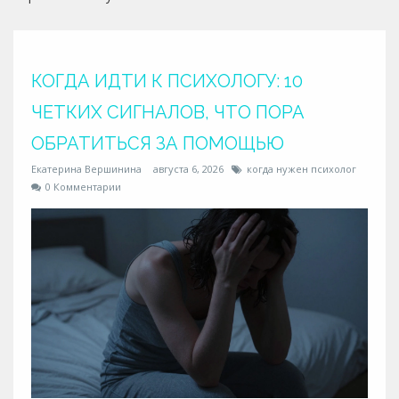
КОГДА ИДТИ К ПСИХОЛОГУ: 10
ЧЕТКИХ СИГНАЛОВ, ЧТО ПОРА
ОБРАТИТЬСЯ ЗА ПОМОЩЬЮ
Екатерина Вершинина
августа 6, 2026
когда нужен психолог
0 Комментарии