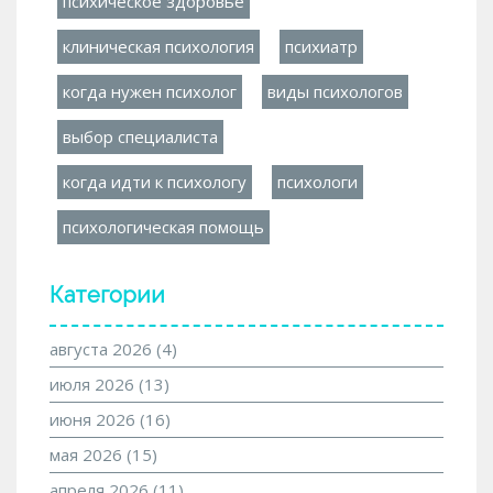
психическое здоровье
клиническая психология
психиатр
когда нужен психолог
виды психологов
выбор специалиста
когда идти к психологу
психологи
психологическая помощь
Категории
августа 2026
(4)
июля 2026
(13)
июня 2026
(16)
мая 2026
(15)
апреля 2026
(11)