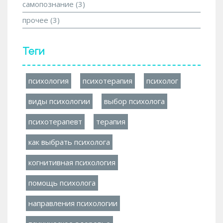
самопознание
(3)
прочее
(3)
Теги
психология
психотерапия
психолог
виды психологии
выбор психолога
психотерапевт
терапия
как выбрать психолога
когнитивная психология
помощь психолога
направления психологии