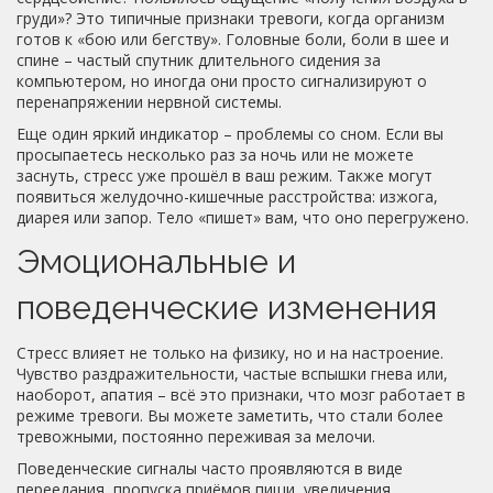
груди»? Это типичные признаки тревоги, когда организм
готов к «бою или бегству». Головные боли, боли в шее и
спине – частый спутник длительного сидения за
компьютером, но иногда они просто сигнализируют о
перенапряжении нервной системы.
Еще один яркий индикатор – проблемы со сном. Если вы
просыпаетесь несколько раз за ночь или не можете
заснуть, стресс уже прошёл в ваш режим. Также могут
появиться желудочно-кишечные расстройства: изжога,
диарея или запор. Тело «пишет» вам, что оно перегружено.
Эмоциональные и
поведенческие изменения
Стресс влияет не только на физику, но и на настроение.
Чувство раздражительности, частые вспышки гнева или,
наоборот, апатия – всё это признаки, что мозг работает в
режиме тревоги. Вы можете заметить, что стали более
тревожными, постоянно переживая за мелочи.
Поведенческие сигналы часто проявляются в виде
переедания, пропуска приёмов пищи, увеличения