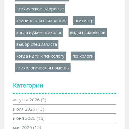
психическое здоровье
клиническая психология
психиатр
когда нужен психолог
виды психологов
выбор специалиста
когда идти к психологу
психологи
психологическая помощь
Категории
августа 2026
(3)
июля 2026
(13)
июня 2026
(16)
мая 2026
(15)