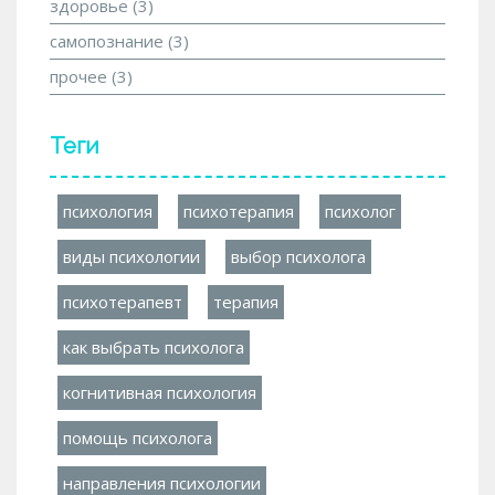
здоровье
(3)
самопознание
(3)
прочее
(3)
Теги
психология
психотерапия
психолог
виды психологии
выбор психолога
психотерапевт
терапия
как выбрать психолога
когнитивная психология
помощь психолога
направления психологии