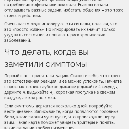
потребления кофеина или алкоголя. Если вы начали
откладывать важные задачи, избегать общения – это тоже
стресс в действии.
Очень часто люди игнорируют эти сигналы, полагая, что
это «просто жизнь». Но игнорировать их значит только
ухудшать состояние и повышать риск хронических
заболеваний.
Что делать, когда вы
заметили симптомы
Первый шаг – принять ситуацию. Скажите себе, что стресс –
это естественная реакция, и её можно успокоить. Начните
с простых техник: глубокое дыхание (вдыхайте 4 секунды,
держите 4, выдыхайте 4), короткая прогулка на свежем
воздухе, легкая растяжка.
Если симптомы держатся несколько дней, попробуйте
вести дневник. Записывайте, когда появляются головные
боли, какие эмоции чувствуете, что происходило перед
этим. Такая карта поможет увидеть триггеры и понять,
какие ситуации требуют изменения.