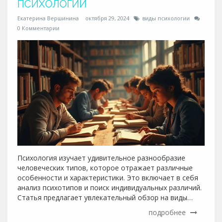
ПСИХОЛОГИИ
Екатерина Вершинина
октября 29, 2024
виды психологии
0 Комментарии
Психология изучает удивительное разнообразие
человеческих типов, которое отражает различные
особенности и характеристики. Это включает в себя
анализ психотипов и поиск индивидуальных различий.
Статья предлагает увлекательный обзор на виды
людей в психологии и описывает их ключевые
подробнее
особенности. Узнайте о том, как психология