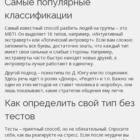
Самые популярные
классификации
Самый известный способ разбить людей на группы – это
MBTI. Он выделяет 16 типов, например, «Интуитивный
экстраверт» или «Логический интроверт». Если вам сложно
запомнить все буквы, достаточно знать, что каждый тип
имеет свои сильные и слабые стороны. Например,
экстраверты часто быстро находят новых друзей, а
интроверты лучше работают в одиночку.
Другой подход – психотипы по Д. Юнгу или по соционике.
Здесь речь идёт о ролях «Донор», «Рецепт» и т.п. Важно: ни
один из этих методов не ставит человека в «коробку», они
лишь показывают, какие стратегии общения ему легче.
Как определить свой тип без
тестов
Тесты – приятный способ, но не обязательный. Спросите
себя, как вы реагируете на стресс. Если после неудачи вы