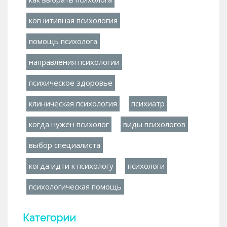
когнитивная психология
помощь психолога
направления психологии
психическое здоровье
клиническая психология
психиатр
когда нужен психолог
виды психологов
выбор специалиста
когда идти к психологу
психологи
психологическая помощь
Категории