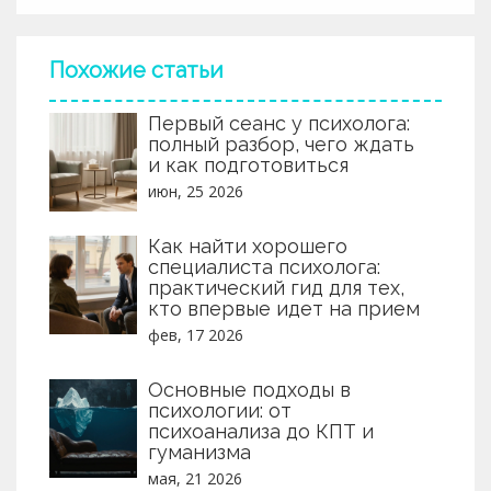
классифицирует человеческое поведение и что эти
категории говорят о нашей личности.
Похожие статьи
Первый сеанс у психолога:
полный разбор, чего ждать
и как подготовиться
июн, 25 2026
Как найти хорошего
специалиста психолога:
практический гид для тех,
кто впервые идет на прием
фев, 17 2026
Основные подходы в
психологии: от
психоанализа до КПТ и
гуманизма
мая, 21 2026