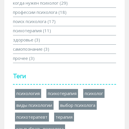
когда нужен психолог
(29)
профессии психолога
(18)
поиск психолога
(17)
психотерапия
(11)
здоровье
(3)
самопознание
(3)
прочее
(3)
Теги
психология
психотерапия
психолог
виды психологии
выбор психолога
психотерапевт
терапия
как выбрать психолога