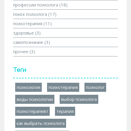
профессии психолога
(18)
поиск психолога
(17)
психотерапия
(11)
здоровье
(3)
самопознание
(3)
прочее
(3)
Теги
психология
психотерапия
психолог
виды психологии
выбор психолога
психотерапевт
терапия
как выбрать психолога