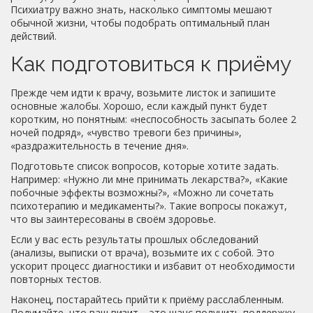
Психиатру важно знать, насколько симптомы мешают
обычной жизни, чтобы подобрать оптимальный план
действий.
Как подготовиться к приёму
Прежде чем идти к врачу, возьмите листок и запишите
основные жалобы. Хорошо, если каждый пункт будет
коротким, но понятным: «неспособность засыпать более 2
ночей подряд», «чувство тревоги без причины»,
«раздражительность в течение дня».
Подготовьте список вопросов, которые хотите задать.
Например: «Нужно ли мне принимать лекарства?», «Какие
побочные эффекты возможны?», «Можно ли сочетать
психотерапию и медикаменты?». Такие вопросы покажут,
что вы заинтересованы в своём здоровье.
Если у вас есть результаты прошлых обследований
(анализы, выписки от врача), возьмите их с собой. Это
ускорит процесс диагностики и избавит от необходимости
повторных тестов.
Наконец, постарайтесь прийти к приёму расслабленным.
Подумайте, что ваш визит – это шанс получить поддержку,