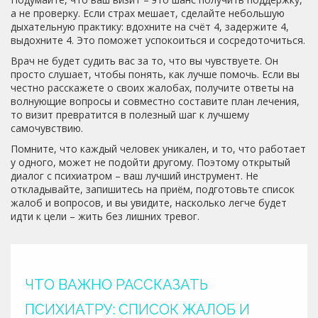
а не проверку. Если страх мешает, сделайте небольшую
дыхательную практику: вдохните на счёт 4, задержите 4,
выдохните 4. Это поможет успокоиться и сосредоточиться.
Врач не будет судить вас за то, что вы чувствуете. Он
просто слушает, чтобы понять, как лучше помочь. Если вы
честно расскажете о своих жалобах, получите ответы на
волнующие вопросы и совместно составите план лечения,
то визит превратится в полезный шаг к лучшему
самочувствию.
Помните, что каждый человек уникален, и то, что работает
у одного, может не подойти другому. Поэтому открытый
диалог с психиатром – ваш лучший инструмент. Не
откладывайте, запишитесь на приём, подготовьте список
жалоб и вопросов, и вы увидите, насколько легче будет
идти к цели – жить без лишних тревог.
ЧТО ВАЖНО РАССКАЗАТЬ
ПСИХИАТРУ: СПИСОК ЖАЛОБ И