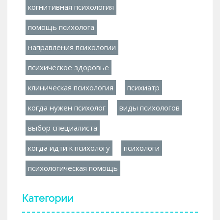
когнитивная психология
помощь психолога
направления психологии
психическое здоровье
клиническая психология
психиатр
когда нужен психолог
виды психологов
выбор специалиста
когда идти к психологу
психологи
психологическая помощь
Категории