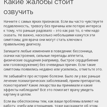
Какие жалобы стоит
озвучить
Начните с самых ярких признаков. Если вы часто чувствуете
подавленность, тревогу без причины или потерю интереса
к тому, что раньше радовало – это как раз то, о чём надо
сказать. Не важно, насколько небольшими кажутся эти
симптомы; для врача они могут стать ключом к
правильному диагнозу.
Запишите любые изменения в поведении: бессонница,
скачки настроения, сильные перепады аппетита,
физические ощущения (например, быстрое сердцебиение
или головокружение) без очевидных причин. Если такие
симптомы появились недавно или усилились, отметьте это.
Не забывайте про историю болезни. Было ли у вас раньше
лечение психиатрических заболеваний, прием препаратов,
психотерапия? Какие лекарства вы принимали и какие
эффекты наблюдали? Всё это помогает врачу увидеть
картину в целом.
Если вы обеспокоены тем, как ваши проблемы влияют на
работу, учебу или отношения, тоже расскажите об этом.