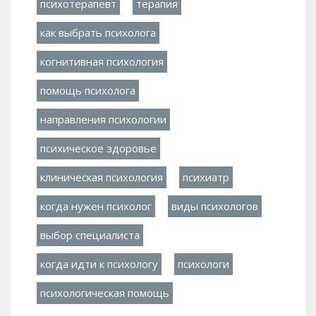
психотерапевт
терапия
как выбрать психолога
когнитивная психология
помощь психолога
направления психологии
психическое здоровье
клиническая психология
психиатр
когда нужен психолог
виды психологов
выбор специалиста
когда идти к психологу
психологи
психологическая помощь