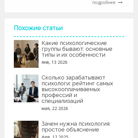
подробнее
помогут лучше понять, когда без психолога не
обойтись, и что предпринять в такой ситуации.
Похожие статьи
Какие психологические
группы бывают: основные
типы и их особенности
янв, 13 2026
Сколько зарабатывают
психологи: рейтинг самых
высокооплачиваемых
профессий и
специализаций
мая, 22 2026
Зачем нужна психология:
простое объяснение
фев, 12 2025