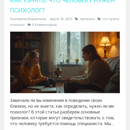
КАК УЗНАТЬ, ЧТО ЧЕЛОВЕКУ НУЖЕН
ПСИХОЛОГ?
Екатерина Вершинина
марта 18, 2025
признаки
что нужен
психолог
0 Комментарии
Замечали ли вы изменения в поведении своих
близких, но не знаете, как определить, нужен ли им
психолог? В этой статье разберём основные
признаки, которые могут свидетельствовать о том,
что человеку требуется помощь специалиста. Мы
поделимся полезными советами и фактами, которые