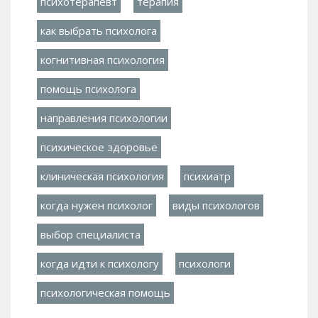
психотерапевт
терапия
как выбрать психолога
когнитивная психология
помощь психолога
направления психологии
психическое здоровье
клиническая психология
психиатр
когда нужен психолог
виды психологов
выбор специалиста
когда идти к психологу
психологи
психологическая помощь