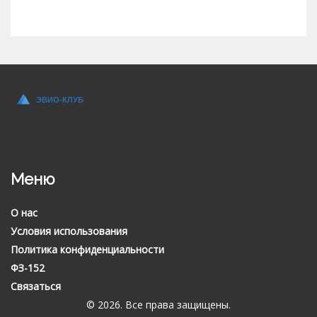
Меню
О нас
Условия использования
Политика конфиденциальности
ФЗ-152
Связаться
© 2026. Все права защищены.