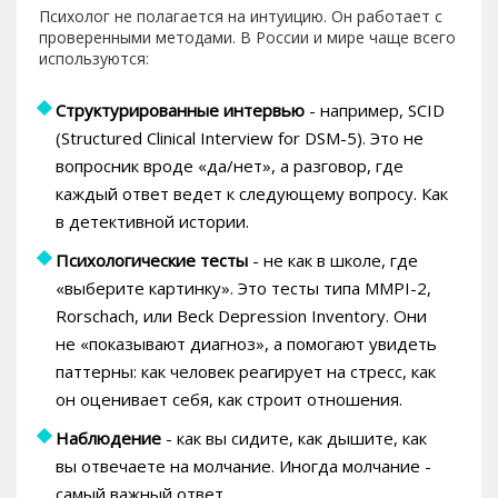
Психолог не полагается на интуицию. Он работает с
проверенными методами. В России и мире чаще всего
используются:
Структурированные интервью
- например, SCID
(Structured Clinical Interview for DSM-5). Это не
вопросник вроде «да/нет», а разговор, где
каждый ответ ведет к следующему вопросу. Как
в детективной истории.
Психологические тесты
- не как в школе, где
«выберите картинку». Это тесты типа MMPI-2,
Rorschach, или Beck Depression Inventory. Они
не «показывают диагноз», а помогают увидеть
паттерны: как человек реагирует на стресс, как
он оценивает себя, как строит отношения.
Наблюдение
- как вы сидите, как дышите, как
вы отвечаете на молчание. Иногда молчание -
самый важный ответ.