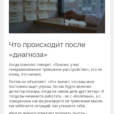
Что происходит после
«диагноза»
Когда психолог говорит: «Похоже, у вас
генерализованное тревожное расстройство», это не
конец. Это начало.
Потом он объясняет: «Это значит, что ваш мозг
постоянно ищет угрозы. Он как будто включил
детектор пожара, когда на самом деле дует ветер». И
тогда вы начинаете работать - не с «болезнью», а с
поведением
: как вы реагируете на тревожные мысли,
как избегаете ситуаций, как утешаете себя.
Иногда диагноз помогает получить льготы -