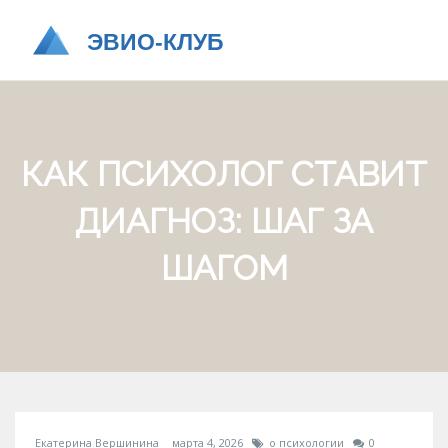
КАК ПСИХОЛОГ СТАВИТ
ДИАГНОЗ: ШАГ ЗА
ШАГОМ
Екатерина Вершинина
марта 4, 2026
о психологии
0