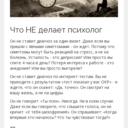
Что НЕ делает психолог
Он не ставит диагноз за один визит. Даже если вы
пришли с явными симптомами - он ждет. Потому что
симптомы могут быть реакцией на стресс, а не на
болезнь. Усталость - это депрессия? Или просто вы
спите 4 часа в день? Потеря интереса к работе - это
анедония? Или вы просто выгорели?
Он не ставит диагноз по интернет-тестам. Вы не
приходите с результатом «тест показал у вас ОКР» - и
ждете, что он скажет: «Да, точно». Он смотрит на
вашу жизнь, а не на цифры.
Он не говорит: «Ты псих». Никогда. Ни в коем случае.
Даже если вы говорите, что слышите голоса, он не
кричит: «У тебя шизофрения!». Он спрашивает: «Когда
впервые это началось? Что ты чувствовал тогда?»