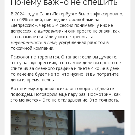
Почему важно не спешить
В 2024 году в Санкт-Петербурге было зафиксировано,
что 63% людей, пришедших с жалобами на
«депрессию», через 3-4 сессии понимали: у них не
депрессия, а
выгорание
- и они просто не знали, как
это называется. Или у них не тревога, а
неуверенность в себе
, усугубленная работой в
токсичной компании.
Психолог не торопится. Он знает: если вы думаете,
что у вас «депрессия», а на самом деле вы просто не
спите из-за сменного графика и пьете 4 кофе в день -
то лечение будет не то, что нужно. И вы потратите
деньги, время, нервы.
Вот почему хороший психолог говорит: «Давайте
подождем. Поговорим еще пару раз. Посмотрим, как
это меняется». Это не откладывание. Это
точность
.