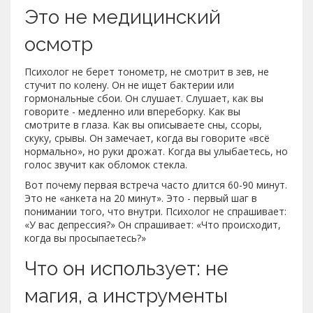
Это не медицинский
осмотр
Психолог не берет тонометр, не смотрит в зев, не
стучит по колену. Он не ищет бактерии или
гормональные сбои. Он слушает. Слушает, как вы
говорите - медленно или впереборку. Как вы
смотрите в глаза. Как вы описываете сны, ссоры,
скуку, срывы. Он замечает, когда вы говорите «всё
нормально», но руки дрожат. Когда вы улыбаетесь, но
голос звучит как обломок стекла.
Вот почему первая встреча часто длится 60-90 минут.
Это не «анкета на 20 минут». Это - первый шаг в
понимании того, что внутри. Психолог не спрашивает:
«У вас депрессия?» Он спрашивает: «Что происходит,
когда вы просыпаетесь?»
Что он использует: не
магия, а инструменты