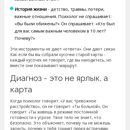
История жизни
- детство, травмы, потери,
важные отношения. Психолог не спрашивает:
«Вы были обижены?» Он спрашивает: «Кто был
для вас самым важным человеком в 10 лет?
Почему?»
Эти инструменты не дают «ответа». Они дают
связи
.
Как если бы вы собрали кусочки старой карты -
каждый кусочек не говорит, где вы находитесь, но
вместе они показывают маршрут.
Диагноз - это не ярлык, а
карта
Когда психолог говорит: «У вас тревожное
расстройство», он не говорит: «Ты больной». Он
говорит: «Ты живешь в режиме постоянной
готовности к угрозе. Твое тело не знает, что
безопасно. Это объясняет, почему ты не можешь
заснуть, почему у тебя тошнит перед встречами,