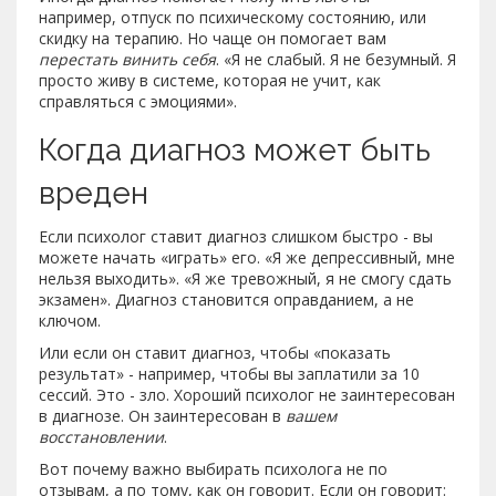
например, отпуск по психическому состоянию, или
скидку на терапию. Но чаще он помогает вам
перестать винить себя
. «Я не слабый. Я не безумный. Я
просто живу в системе, которая не учит, как
справляться с эмоциями».
Когда диагноз может быть
вреден
Если психолог ставит диагноз слишком быстро - вы
можете начать «играть» его. «Я же депрессивный, мне
нельзя выходить». «Я же тревожный, я не смогу сдать
экзамен». Диагноз становится оправданием, а не
ключом.
Или если он ставит диагноз, чтобы «показать
результат» - например, чтобы вы заплатили за 10
сессий. Это - зло. Хороший психолог не заинтересован
в диагнозе. Он заинтересован в
вашем
восстановлении
.
Вот почему важно выбирать психолога не по
отзывам, а по тому, как он говорит. Если он говорит: