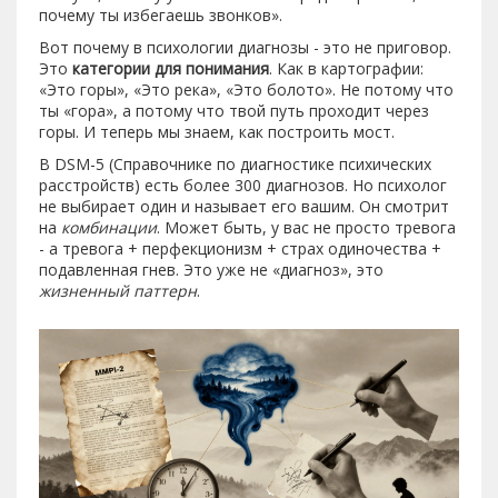
почему ты избегаешь звонков».
Вот почему в психологии диагнозы - это не приговор.
Это
категории для понимания
. Как в картографии:
«Это горы», «Это река», «Это болото». Не потому что
ты «гора», а потому что твой путь проходит через
горы. И теперь мы знаем, как построить мост.
В DSM-5 (Справочнике по диагностике психических
расстройств) есть более 300 диагнозов. Но психолог
не выбирает один и называет его вашим. Он смотрит
на
комбинации
. Может быть, у вас не просто тревога
- а тревога + перфекционизм + страх одиночества +
подавленная гнев. Это уже не «диагноз», это
жизненный паттерн
.