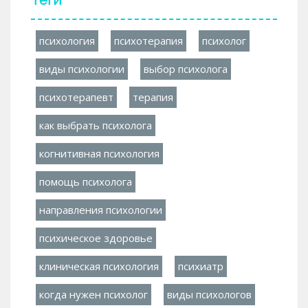
психология
психотерапия
психолог
виды психологии
выбор психолога
психотерапевт
терапия
как выбрать психолога
когнитивная психология
помощь психолога
направления психологии
психическое здоровье
клиническая психология
психиатр
когда нужен психолог
виды психологов