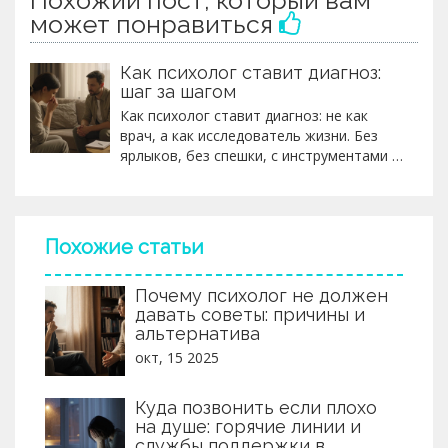
может понравиться
Как психолог ставит диагноз:
шаг за шагом
Как психолог ставит диагноз: не как
врач, а как исследователь жизни. Без
ярлыков, без спешки, с инструментами и
вниманием к деталям. Это не диагноз -
это карта вашего внутреннего мира.
Похожие статьи
Почему психолог не должен
давать советы: причины и
альтернатива
окт, 15 2025
Куда позвонить если плохо
на душе: горячие линии и
службы поддержки в