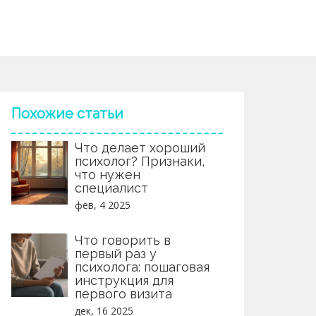
Похожие статьи
Что делает хороший
психолог? Признаки,
что нужен
специалист
фев, 4 2025
Что говорить в
первый раз у
психолога: пошаговая
инструкция для
первого визита
дек, 16 2025