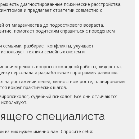
рых есть диагностированные психические расстройства.
симптомов и предлагает стратегии совместно с
й от младенчества до подросткового возраста.
витие, помогает родителям справиться с поведением
и семьями, разбирает конфликты, улучшает
 использует техники семейных систем и
паниям решить вопросы командной работы, лидерства,
ценку персонала и разрабатывает программы развития.
я на достижении целей, личностном росте, планировании
тся вокруг практических шагов.
нейропсихолог, судебный психолог. Все они отличаются
 используют.
дящего специалиста
ой из них нужен именно вам. Спросите себя: