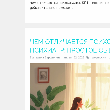
чем отличаются психоанализ, КПТ, гештальт и
действительно поможет.
ЧЕМ ОТЛИЧАЕТСЯ ПСИХО
ПСИХИАТР: ПРОСТОЕ О
Екатерина Вершинина
апреля 22, 2025
профессии пс