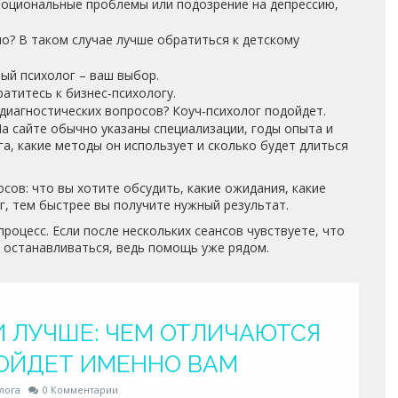
моциональные проблемы или подозрение на депрессию,
но? В таком случае лучше обратиться к детскому
ый психолог – ваш выбор.
атитесь к бизнес‑психологу.
диагностических вопросов? Коуч‑психолог подойдет.
а сайте обычно указаны специализации, годы опыта и
га, какие методы он использует и сколько будет длиться
сов: что вы хотите обсудить, какие ожидания, какие
г, тем быстрее вы получите нужный результат.
процесс. Если после нескольких сеансов чувствуете, что
не останавливаться, ведь помощь уже рядом.
И ЛУЧШЕ: ЧЕМ ОТЛИЧАЮТСЯ
ОЙДЕТ ИМЕННО ВАМ
лога
0 Комментарии