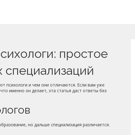
сихологи: простое
х специализаций
ают психологи и чем они отличаются. Если вам уже
 что именно он делает, эта статья даст ответы без
ологов
образование, но дальше специализация различается.