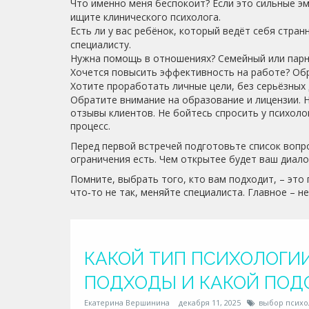
Что именно меня беспокоит? Если это сильные э
ищите клинического психолога.
Есть ли у вас ребёнок, который ведёт себя стран
специалисту.
Нужна помощь в отношениях? Семейный или парн
Хочется повысить эффективность на работе? Обр
Хотите проработать личные цели, без серьёзных 
Обратите внимание на образование и лицензии. Н
отзывы клиентов. Не бойтесь спросить у психоло
процесс.
Перед первой встречей подготовьте список вопро
ограничения есть. Чем открытее будет ваш диало
Помните, выбрать того, кто вам подходит, – это 
что‑то не так, меняйте специалиста. Главное – 
КАКОЙ ТИП ПСИХОЛОГИ
ПОДХОДЫ И КАКОЙ ПОД
Екатерина Вершинина
декабря 11, 2025
выбор психо