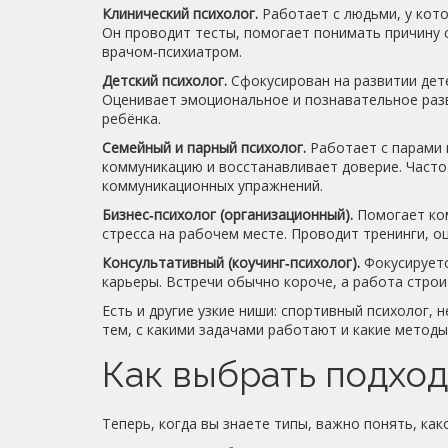
Клинический психолог.
Работает с людьми, у кото
Он проводит тесты, помогает понимать причину 
врачом‑психиатром.
Детский психолог.
Сфокусирован на развитии дете
Оценивает эмоциональное и познавательное раз
ребёнка.
Семейный и парный психолог.
Работает с парами 
коммуникацию и восстанавливает доверие. Часто
коммуникационных упражнений.
Бизнес‑психолог (организационный).
Помогает ком
стресса на рабочем месте. Проводит тренинги, о
Консультативный (коучинг‑психолог).
Фокусируетс
карьеры. Встречи обычно короче, а работа строи
Есть и другие узкие ниши: спортивный психолог, 
тем, с какими задачами работают и какие методы
Как выбрать подхо
Теперь, когда вы знаете типы, важно понять, как