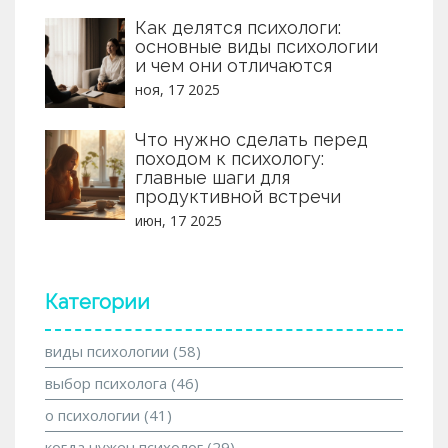
Как делятся психологи:
основные виды психологии
и чем они отличаются
ноя, 17 2025
Что нужно сделать перед
походом к психологу:
главные шаги для
продуктивной встречи
июн, 17 2025
Категории
виды психологии
(58)
выбор психолога
(46)
о психологии
(41)
когда нужен психолог
(29)