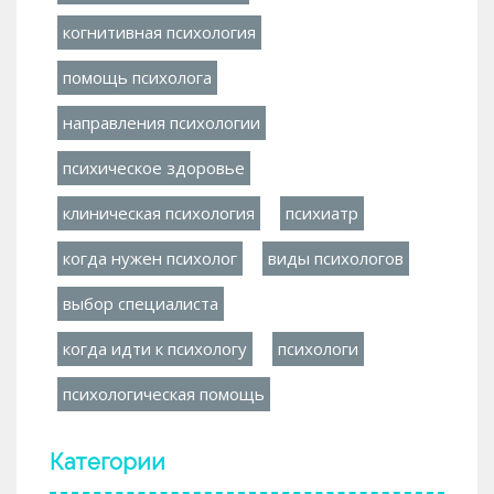
когнитивная психология
помощь психолога
направления психологии
психическое здоровье
клиническая психология
психиатр
когда нужен психолог
виды психологов
выбор специалиста
когда идти к психологу
психологи
психологическая помощь
Категории