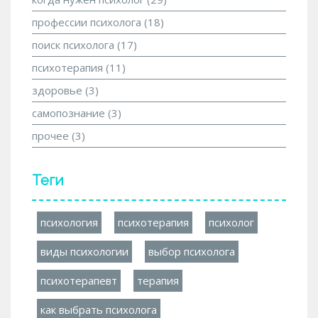
профессии психолога
(18)
поиск психолога
(17)
психотерапия
(11)
здоровье
(3)
самопознание
(3)
прочее
(3)
Теги
психология
психотерапия
психолог
виды психологии
выбор психолога
психотерапевт
терапия
как выбрать психолога