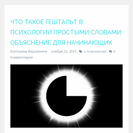
ЧТО ТАКОЕ ГЕШТАЛЬТ В
ПСИХОЛОГИИ ПРОСТЫМИ СЛОВАМИ:
ОБЪЯСНЕНИЕ ДЛЯ НАЧИНАЮЩИХ
Екатерина Вершинина
ноября 22, 2025
о психологии
0
Комментарии