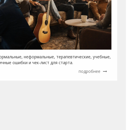
формальные, неформальные, терапевтические, учебные,
чные ошибки и чек‑лист для старта.
подробнее