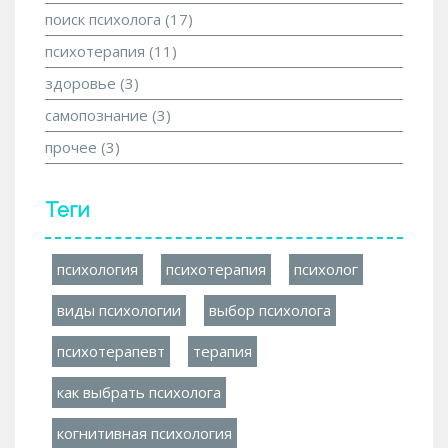
поиск психолога
(17)
психотерапия
(11)
здоровье
(3)
самопознание
(3)
прочее
(3)
Теги
психология
психотерапия
психолог
виды психологии
выбор психолога
психотерапевт
терапия
как выбрать психолога
когнитивная психология