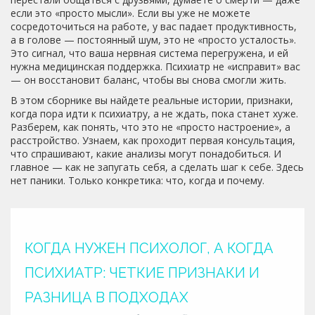
если это «просто мысли». Если вы уже не можете
сосредоточиться на работе, у вас падает продуктивность,
а в голове — постоянный шум, это не «просто усталость».
Это сигнал, что ваша нервная система перегружена, и ей
нужна медицинская поддержка. Психиатр не «исправит» вас
— он восстановит баланс, чтобы вы снова смогли жить.
В этом сборнике вы найдете реальные истории, признаки,
когда пора идти к психиатру, а не ждать, пока станет хуже.
Разберем, как понять, что это не «просто настроение», а
расстройство. Узнаем, как проходит первая консультация,
что спрашивают, какие анализы могут понадобиться. И
главное — как не запугать себя, а сделать шаг к себе. Здесь
нет паники. Только конкретика: что, когда и почему.
КОГДА НУЖЕН ПСИХОЛОГ, А КОГДА
ПСИХИАТР: ЧЕТКИЕ ПРИЗНАКИ И
РАЗНИЦА В ПОДХОДАХ