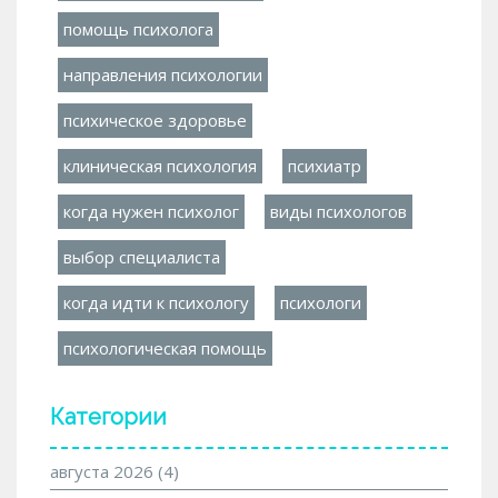
помощь психолога
направления психологии
психическое здоровье
клиническая психология
психиатр
когда нужен психолог
виды психологов
выбор специалиста
когда идти к психологу
психологи
психологическая помощь
Категории
августа 2026
(4)