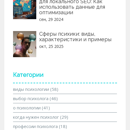
для локального SEO: Как
использовать данные для
оптимизации
сен, 29 2024
Сферы психики: виды,
характеристики и примеры
окт, 25 2025
Категории
виды психологии
(58)
выбор психолога
(46)
о психологии
(41)
когда нужен психолог
(29)
профессии психолога
(18)