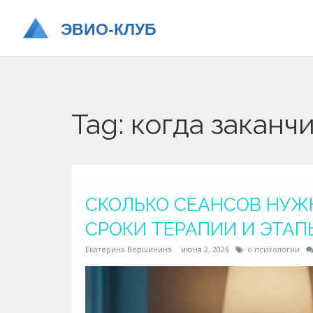
Tag: когда заканч
СКОЛЬКО СЕАНСОВ НУЖ
СРОКИ ТЕРАПИИ И ЭТА
Екатерина Вершинина
июня 2, 2026
о психологии