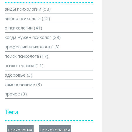
виды психологии
(58)
выбор психолога
(45)
о психологии
(41)
когда нужен психолог
(29)
профессии психолога
(18)
поиск психолога
(17)
психотерапия
(11)
здоровье
(3)
самопознание
(3)
прочее
(3)
Теги
психология
психотерапия