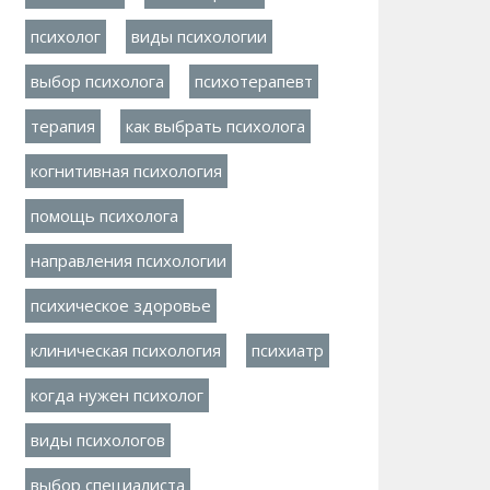
психолог
виды психологии
выбор психолога
психотерапевт
терапия
как выбрать психолога
когнитивная психология
помощь психолога
направления психологии
психическое здоровье
клиническая психология
психиатр
когда нужен психолог
виды психологов
выбор специалиста