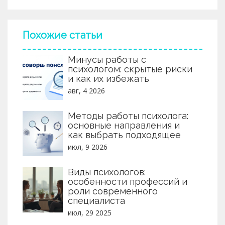
поможет разобраться в терминологии и
ставить диагнозы? Подробный гид по
выбрать верного специалиста.
выбору специалиста.
Похожие статьи
Минусы работы с
психологом: скрытые риски
и как их избежать
авг, 4 2026
Методы работы психолога:
основные направления и
как выбрать подходящее
июл, 9 2026
Виды психологов:
особенности профессий и
роли современного
специалиста
июл, 29 2025