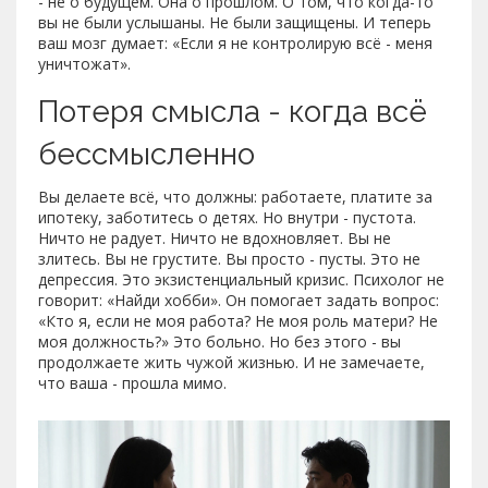
- не о будущем. Она о прошлом. О том, что когда-то
вы не были услышаны. Не были защищены. И теперь
ваш мозг думает: «Если я не контролирую всё - меня
уничтожат».
Потеря смысла - когда всё
бессмысленно
Вы делаете всё, что должны: работаете, платите за
ипотеку, заботитесь о детях. Но внутри - пустота.
Ничто не радует. Ничто не вдохновляет. Вы не
злитесь. Вы не грустите. Вы просто - пусты. Это не
депрессия. Это экзистенциальный кризис. Психолог не
говорит: «Найди хобби». Он помогает задать вопрос:
«Кто я, если не моя работа? Не моя роль матери? Не
моя должность?» Это больно. Но без этого - вы
продолжаете жить чужой жизнью. И не замечаете,
что ваша - прошла мимо.