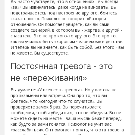
Вы часто чувствуете, что в отношениях - вы всегда
«за»? Вы извиняетесь, даже когда не виноваты. Вы
подстраиваетесь под настроение другого, боитесь
сказать «нет». Психолог не говорит: «Разорви
отношения». Он помогает увидеть, как вы сами
создаете сценарий, в котором вы - жертва, а другой -
спасатель. Это не про кого-то другого. Это про то,
как вы учились быть «хорошим человеком» в детстве.
И теперь вы не знаете, как быть собой. Без этого - вы
не живете. Вы существуете.
Постоянная тревога - это
не «переживания»
Вы думаете: «У всех есть тревога». Но у вас она не
про экзамены или встречи. Она про то, что вы
боитесь, что «сегодня что-то случится». Вы
проверяете замок 5 раз. Вы перечитываете
сообщения, чтобы убедиться, что не обидели. Вы не
можете сидеть на месте - ваша мысль бежит вперед,
как будто за вами гонятся. Психолог не учит вас
«расслабиться». Он помогает понять, что эта тревога