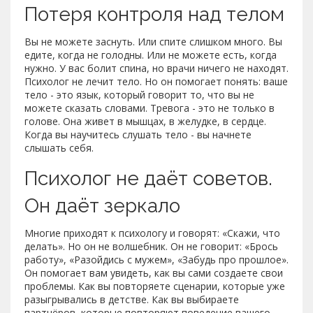
Потеря контроля над телом
Вы не можете заснуть. Или спите слишком много. Вы
едите, когда не голодны. Или не можете есть, когда
нужно. У вас болит спина, но врачи ничего не находят.
Психолог не лечит тело. Но он помогает понять: ваше
тело - это язык, который говорит то, что вы не
можете сказать словами. Тревога - это не только в
голове. Она живет в мышцах, в желудке, в сердце.
Когда вы научитесь слушать тело - вы начнете
слышать себя.
Психолог не даёт советов.
Он даёт зеркало
Многие приходят к психологу и говорят: «Скажи, что
делать». Но он не волшебник. Он не говорит: «Брось
работу», «Разойдись с мужем», «Забудь про прошлое».
Он помогает вам увидеть, как вы сами создаете свои
проблемы. Как вы повторяете сценарии, которые уже
разыгрывались в детстве. Как вы выбираете
партнёров, которые повторяют поведение вашего