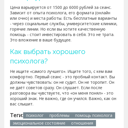
Цена варьируется от 1500 до 6000 рублей за сеанс.
Зависит от опыта психолога, его формата (онлайн
или очно) и места работы. Есть бесплатные варианты
- через социальные службы, университетские клиники,
горячие линии. Но если вы хотите качественную
помощь - стоит инвестировать в себя. Это не трата.
Это вложение в ваше будущее.
Как выбрать хорошего
психолога?
Не ищите «самого лучшего». Ищите того, с кем вам
комфортно. Первый сеанс - это пробный контакт. Вы
должны чувствовать: он не судит. Он не торопит. Он
не даёт советов сразу. Он слушает. Если после
разговора вы чувствуете, что «он меня понял» - это
хороший знак. Не важно, где он учился. Важно, как он
вас слышит.
Теги:
психолог
проблемы
помощь психолога
эмоциональное состояние
отношения