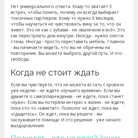
Нет универсального ответа. Кому-то хватает 5
встреч, чтобы понять, почему он всегда выбирает
токсичных партнеров. Кому-то нужно 6 месяцев,
чтобы научиться не чувствовать вину за то, что он
живет. Это не как с зубами - не «вылечили и всё». Это
как перестроить дом изнутри. Иногда - нужно снести
стены. Иногда - просто переставить мебель. Главное
- вы начинаете видеть, что вы не обречены на
повторение. Вы можете выбрать другой путь. И это -
свобода.
Когда не стоит ждать
Если вы чувствуете, что не можете встать с кровати
уже неделю - не ждите «лучшего времени». Если вы
думаете о самоповреждении - не ждите, пока станет
«хуже». Если вы потеряли интерес к жизни - не ждите,
пока кто-то «заметит». Психолог не ждет, пока вы
«сдадитесь». Он ждет, пока вы решите - вы
заслуживаете помощи. И это решение - уже начало
выздоровления.