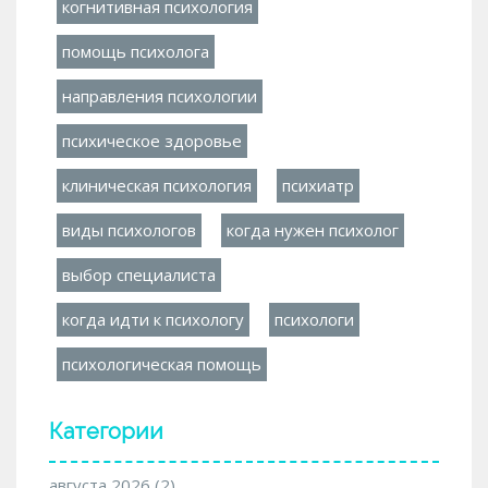
когнитивная психология
помощь психолога
направления психологии
психическое здоровье
клиническая психология
психиатр
виды психологов
когда нужен психолог
выбор специалиста
когда идти к психологу
психологи
психологическая помощь
Категории
августа 2026
(2)