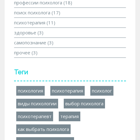
профессии психолога
(18)
поиск психолога
(17)
психотерапия
(11)
здоровье
(3)
самопознание
(3)
прочее
(3)
Теги
психология
психотерапия
психолог
виды психологии
выбор психолога
психотерапевт
терапия
как выбрать психолога