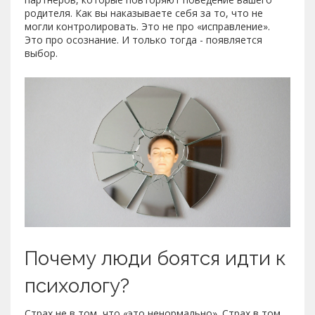
родителя. Как вы наказываете себя за то, что не
могли контролировать. Это не про «исправление».
Это про осознание. И только тогда - появляется
выбор.
Почему люди боятся идти к
психологу?
Страх не в том, что «это ненормально». Страх в том,