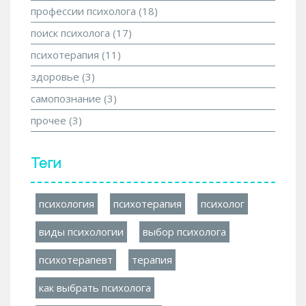
профессии психолога
(18)
поиск психолога
(17)
психотерапия
(11)
здоровье
(3)
самопознание
(3)
прочее
(3)
Теги
психология
психотерапия
психолог
виды психологии
выбор психолога
психотерапевт
терапия
как выбрать психолога