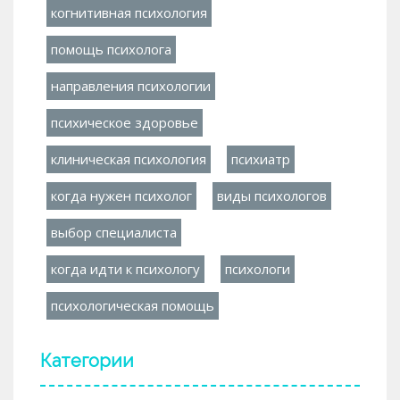
когнитивная психология
помощь психолога
направления психологии
психическое здоровье
клиническая психология
психиатр
когда нужен психолог
виды психологов
выбор специалиста
когда идти к психологу
психологи
психологическая помощь
Категории