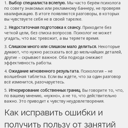
1.
Выбор специалиста вслепую.
Мы часто берём психолога
по совету знакомых или рекламному баннеру, не проверяя
квалификацию. В итоге появляются разговоры, в которых
вы чувствуете себя не в своей тарелке.
2.
Недостаточная подготовка к сеансу.
Приходите без
четкой цели, без списка вопросов. Психолог не может
угадать, что вас тревожит, а вы теряете время.
3.
Слишком много или слишком мало делиться.
Некоторые
думают, что нужно рассказать всё до мельчайших деталей,
другие – скрывают важное. Оба подхода снижают
эффективность работы.
4.
Ожидание мгновенного результата.
Психология – не
волшебная таблетка. Если вы ждёте, что за один разговор
всё изменится, разочаруетесь.
5.
Игнорирование собственных границ.
Вы говорите то, что,
по вашему мнению, «нужно», а не то, что действительно
важно. Это приводит к чувству неудовлетворения.
Как исправить ошибки и
получить пользу от занятий