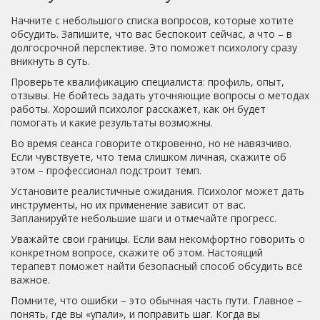
Начните с небольшого списка вопросов, которые хотите
обсудить. Запишите, что вас беспокоит сейчас, а что – в
долгосрочной перспективе. Это поможет психологу сразу
вникнуть в суть.
Проверьте квалификацию специалиста: профиль, опыт,
отзывы. Не бойтесь задать уточняющие вопросы о методах
работы. Хороший психолог расскажет, как он будет
помогать и какие результаты возможны.
Во время сеанса говорите откровенно, но не навязчиво.
Если чувствуете, что тема слишком личная, скажите об
этом – профессионал подстроит темп.
Установите реалистичные ожидания. Психолог может дать
инструменты, но их применение зависит от вас.
Запланируйте небольшие шаги и отмечайте прогресс.
Уважайте свои границы. Если вам некомфортно говорить о
конкретном вопросе, скажите об этом. Настоящий
терапевт поможет найти безопасный способ обсудить всё
важное.
Помните, что ошибки – это обычная часть пути. Главное –
понять, где вы «упали», и поправить шаг. Когда вы