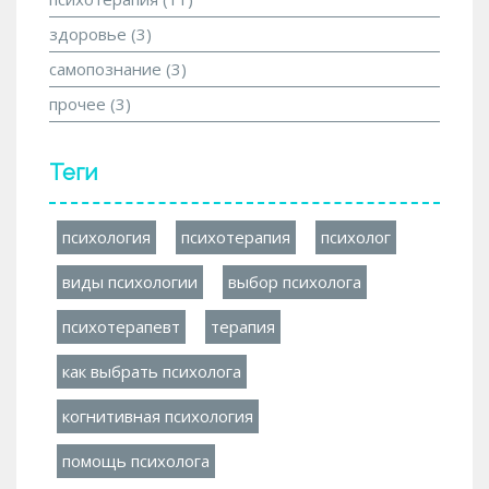
здоровье
(3)
самопознание
(3)
прочее
(3)
Теги
психология
психотерапия
психолог
виды психологии
выбор психолога
психотерапевт
терапия
как выбрать психолога
когнитивная психология
помощь психолога