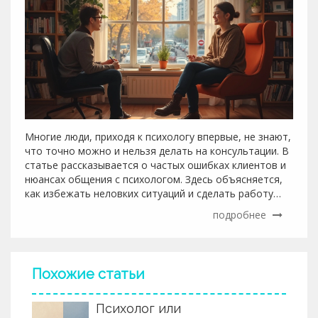
Многие люди, приходя к психологу впервые, не знают,
что точно можно и нельзя делать на консультации. В
статье рассказывается о частых ошибках клиентов и
нюансах общения с психологом. Здесь объясняется,
как избежать неловких ситуаций и сделать работу
максимально эффективной. Честность, открытость и
подробнее
уважение к себе и специалисту — ключевые правила
общения в кабинете психолога. Читайте, чтобы
узнать, как сделать свои встречи с психологом
результативнее.
Похожие статьи
Психолог или