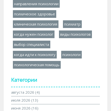
направления психологии
психическое здоровье
клиническая психология
психиатр
когда нужен психолог
виды психологов
выбор специалиста
когда идти к психологу
психологи
психологическая помощь
Категории
августа 2026
(4)
июля 2026
(13)
июня 2026
(16)