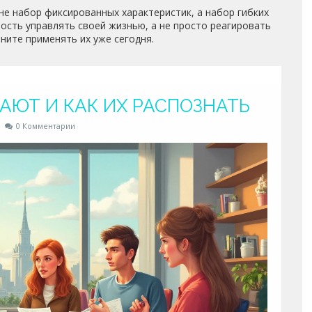
 не набор фиксированных характеристик, а набор гибких
ость управлять своей жизнью, а не просто реагировать
чните применять их уже сегодня.
АЮТ И КАК ИХ РАСПОЗНАТЬ
0 Комментарии