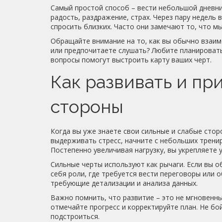
Самый простой способ – вести небольшой дневник
радость, раздражение, страх. Через пару недель
спросить близких. Часто они замечают то, что мы
Обращайте внимание на то, как вы обычно взаим
или предпочитаете слушать? Любите планировать
вопросы помогут выстроить карту ваших черт.
Как развивать и пр
стороны
Когда вы уже знаете свои сильные и слабые стор
выдерживать стресс, начните с небольших тренир
Постепенно увеличивая нагрузку, вы укрепляете 
Сильные черты используют как рычаги. Если вы 
себя роли, где требуется вести переговоры или 
требующие детализации и анализа данных.
Важно помнить, что развитие – это не мгновенн
отмечайте прогресс и корректируйте план. Не бо
подстроиться.