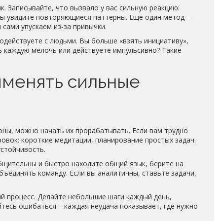
. Записывайте, что вызвало у вас сильную реакцию:
 вы увидите повторяющиеся паттерны. Еще один метод –
 сами упускаем из‑за привычки.
одействуете с людьми. Вы больше «взять инициативу»,
 каждую мелочь или действуете импульсивно? Такие
именять сильные
оны, можно начать их прорабатывать. Если вам трудно
овок: короткие медитации, планирование простых задач.
устойчивость.
общительны и быстро находите общий язык, берите на
объединять команду. Если вы аналитичны, ставьте задачи,
ый процесс. Делайте небольшие шаги каждый день,
йтесь ошибаться – каждая неудача показывает, где нужно