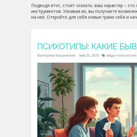
Подводя итог, стоит сказать: ваш характер – это
инструментов. Узнавая их, вы получаете возможн
на неё. Откройте для себя новые грани себя и на
ПСИХОТИПЫ: КАКИЕ БЫВ
Екатерина Вершинина
мая 20, 2025
виды психологии