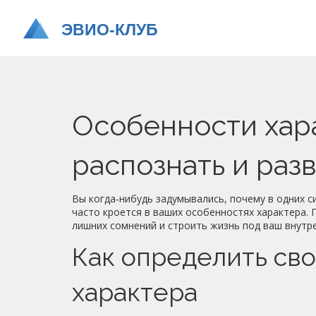
Особенности хара
распознать и раз
Вы когда‑нибудь задумывались, почему в одних с
часто кроется в ваших особенностях характера.
лишних сомнений и строить жизнь под ваш внутр
Как определить св
характера