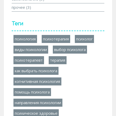
прочее
(3)
Теги
психология
психотерапия
психолог
виды психологии
выбор психолога
психотерапевт
терапия
как выбрать психолога
когнитивная психология
помощь психолога
направления психологии
психическое здоровье