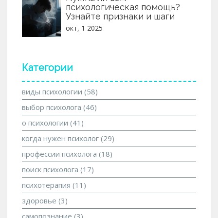
психологическая помощь?
Узнайте признаки и шаги
окт, 1 2025
Категории
виды психологии
(58)
выбор психолога
(46)
о психологии
(41)
когда нужен психолог
(29)
профессии психолога
(18)
поиск психолога
(17)
психотерапия
(11)
здоровье
(3)
самопознание
(3)