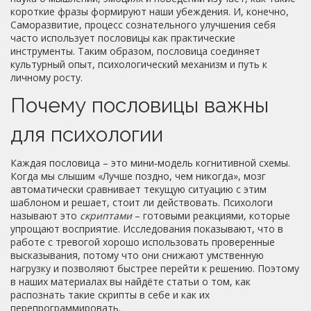
короткие фразы формируют наши убеждения. И, конечно,
Саморазвитие
,
процесс сознательного улучшения себя
часто использует пословицы как практические
инструменты. Таким образом, пословица соединяет
культурный опыт, психологический механизм и путь к
личному росту.
Почему пословицы важны
для психологии
Каждая пословица – это мини‑модель когнитивной схемы.
Когда мы слышим «Лучше поздно, чем никогда», мозг
автоматически сравнивает текущую ситуацию с этим
шаблоном и решает, стоит ли действовать. Психологи
называют это
скриптами
– готовыми реакциями, которые
упрощают восприятие. Исследования показывают, что в
работе с тревогой хорошо использовать проверенные
высказывания, потому что они снижают умственную
нагрузку и позволяют быстрее перейти к решению. Поэтому
в наших материалах вы найдёте статьи о том, как
распознать такие скрипты в себе и как их
перепрограммировать.