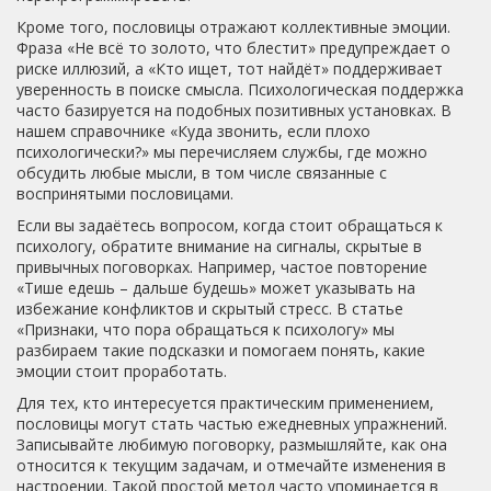
Кроме того, пословицы отражают коллективные эмоции.
Фраза «Не всё то золото, что блестит» предупреждает о
риске иллюзий, а «Кто ищет, тот найдёт» поддерживает
уверенность в поиске смысла. Психологическая поддержка
часто базируется на подобных позитивных установках. В
нашем справочнике «Куда звонить, если плохо
психологически?» мы перечисляем службы, где можно
обсудить любые мысли, в том числе связанные с
воспринятыми пословицами.
Если вы задаётесь вопросом, когда стоит обращаться к
психологу, обратите внимание на сигналы, скрытые в
привычных поговорках. Например, частое повторение
«Тише едешь – дальше будешь» может указывать на
избежание конфликтов и скрытый стресс. В статье
«Признаки, что пора обращаться к психологу» мы
разбираем такие подсказки и помогаем понять, какие
эмоции стоит проработать.
Для тех, кто интересуется практическим применением,
пословицы могут стать частью ежедневных упражнений.
Записывайте любимую поговорку, размышляйте, как она
относится к текущим задачам, и отмечайте изменения в
настроении. Такой простой метод часто упоминается в