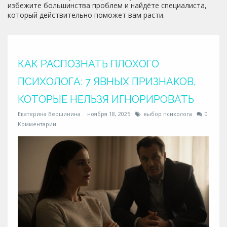
избежите большинства проблем и найдёте специалиста,
который действительно поможет вам расти.
КАК РАСПОЗНАТЬ ПЛОХОГО
ПСИХОЛОГА: 7 ЯВНЫХ ПРИЗНАКОВ,
КОТОРЫЕ НЕЛЬЗЯ ИГНОРИРОВАТЬ
Екатерина Вершинина
ноября 18, 2025
выбор психолога
0
Комментарии