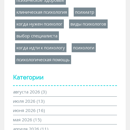
психическое здоровье
клиническая психология
психиатр
когда нужен психолог
виды психологов
выбор специалиста
когда идти к психологу
психологи
психологическая помощь
Категории
августа 2026
(3)
июля 2026
(13)
июня 2026
(16)
мая 2026
(15)
апреля 2026
(11)