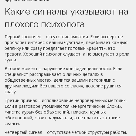
Какие сигналы указывают на
плохого психолога
Первый звоночек – отсутствие эмпатии. Если эксперт не
проявляет интерес к вашим чувствам, перебивает каждую
реплику или сразу предлагает готовый «рецепт», это
тревога. Хороший психолог слушает, а не выступает в роли
судьи.
Второй момент – нарушение конфиденциальности. Если
специалист расспрашивает о личных деталях в
общественных местах, делится вашими историями с
другими людьми без вашего согласия, доверие рушится
сразу.
Третий признак – использование непроверенных методик.
Если в разговоре упоминаются «энергетические блоки»,
«чистка ауры» без объяснений, никаких научных
обоснований, стоит задуматься, а не платить за такие
сеансы.
Четвёртый сигнал – отсутствие чёткой структуры работы.