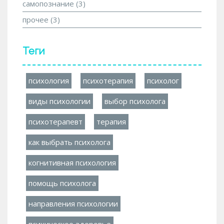
самопознание
(3)
прочее
(3)
Теги
психология
психотерапия
психолог
виды психологии
выбор психолога
психотерапевт
терапия
как выбрать психолога
когнитивная психология
помощь психолога
направления психологии