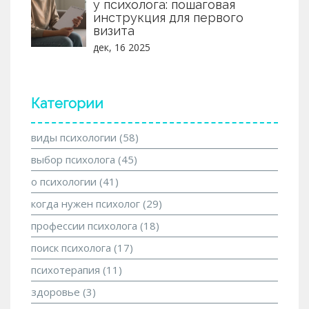
у психолога: пошаговая
инструкция для первого
визита
дек, 16 2025
Категории
виды психологии
(58)
выбор психолога
(45)
о психологии
(41)
когда нужен психолог
(29)
профессии психолога
(18)
поиск психолога
(17)
психотерапия
(11)
здоровье
(3)