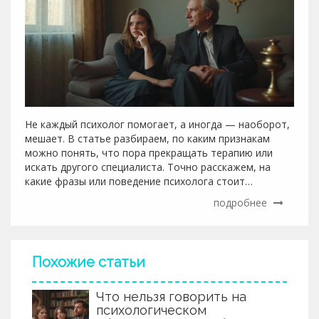
Не каждый психолог помогает, а иногда — наоборот,
мешает. В статье разбираем, по каким признакам
можно понять, что пора прекращать терапию или
искать другого специалиста. Точно расскажем, на
какие фразы или поведение психолога стоит
насторожиться. Приведём советы и примеры из
подробнее
реальной жизни. Поможет разобраться, как выбрать
своего специалиста и не потратить время впустую.
Похожие статьи
Что нельзя говорить на
психологическом