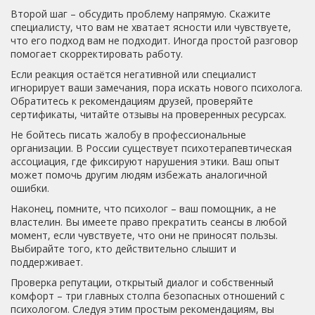
Второй шаг – обсудить проблему напрямую. Скажите
специалисту, что вам не хватает ясности или чувствуете,
что его подход вам не подходит. Иногда простой разговор
помогает скорректировать работу.
Если реакция остаётся негативной или специалист
игнорирует ваши замечания, пора искать нового психолога.
Обратитесь к рекомендациям друзей, проверяйте
сертификаты, читайте отзывы на проверенных ресурсах.
Не бойтесь писать жалобу в профессиональные
организации. В России существует психотерапевтическая
ассоциация, где фиксируют нарушения этики. Ваш опыт
может помочь другим людям избежать аналогичной
ошибки.
Наконец, помните, что психолог – ваш помощник, а не
властелин. Вы имеете право прекратить сеансы в любой
момент, если чувствуете, что они не приносят пользы.
Выбирайте того, кто действительно слышит и
поддерживает.
Проверка репутации, открытый диалог и собственный
комфорт – три главных столпа безопасных отношений с
психологом. Следуя этим простым рекомендациям, вы