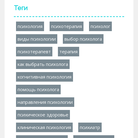
Теги
психология
психотерапия
психолог
виды психологии
выбор психолога
психотерапевт
терапия
как выбрать психолога
когнитивная психология
помощь психолога
направления психологии
психическое здоровье
клиническая психология
психиатр