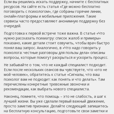
Если вы решились искать поддержку, начните с бесплатных
ресурсов. На сайте есть статья «Где можно бесплатно
поговорить с психологом», где собраны горячие линии,
онлайн‑платформы и мобильные приложения. Такие
сервисы часто предоставляют анонимную поддержку без
очередей.
Подготовка к первой встрече тоже важна. В статье «Что
нужно рассказать психиатру: список жалоб и примеры»
показано, какие детали стоит озвучить, чтобы врач быстро
понял ваш запрос. Аналогично, в «Что надо говорить у
психолога: честные разговоры для пользы дела» описаны
вопросы, которые помогут раскрыться и ускорить процесс.
Не забывайте о том, что не каждый специалист подходит.
Если после нескольких сеансов вы чувствуете, что «это не
мой человек», обратитесь к статье «Сигналы, что ваш
психолог вам не подходит: как понять и что делать». Там
перечислены конкретные тревожные звоночки и
рекомендации, как выбрать нового специалиста.
Наконец, помните, что помощь – это не слабость, а шаг к
лучшей жизни. Вы уже сделали первый важный движение,
просто заметив признаки. Делайте следующий: запишитесь
на бесплатную консультацию, подготовьте свои заметки и