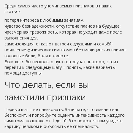
Среди самых часто упоминаемых признаков в наших
статьях:
потеря интереса к любимым занятиям;
чувство безнадёжности, отсутствие планов на будущее;
чрезмерная тревожность, которая не уходит даже после
выполнения дел;
самоизоляция, отказ от встреч с друзьями и семьёй;
появление физических симптомов без медицинских причин:
головные боли, боли в животе.
Если хотя бы несколько пунктов звучат знакомо, стоит
перейти к следующему шагу – понять, какие варианты
помощи доступны.
Что делать, если вы
заметили признаки
Первый шаг – не паниковать. Запишите, что именно вас
беспокоит, и попробуйте оценить интенсивность каждого
симптома по шкале от 1 до 10. Это поможет вам увидеть
картину целиком и объяснить её специалисту.