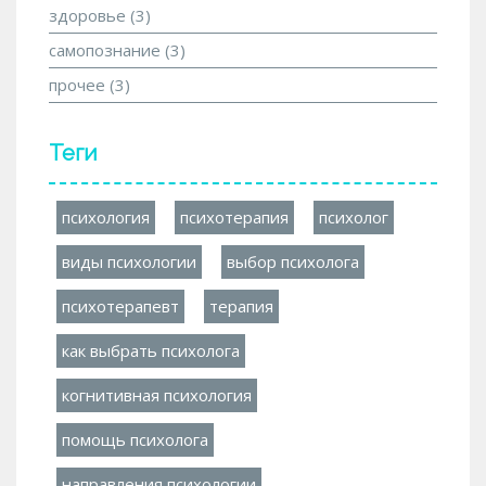
здоровье
(3)
самопознание
(3)
прочее
(3)
Теги
психология
психотерапия
психолог
виды психологии
выбор психолога
психотерапевт
терапия
как выбрать психолога
когнитивная психология
помощь психолога
направления психологии