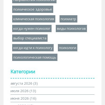
психическое здоровье
клиническая психология
психиатр
когда нужен психолог
виды психологов
выбор специалиста
когда идти к психологу
психологи
психологическая помощь
Категории
августа 2026
(3)
июля 2026
(13)
июня 2026
(16)