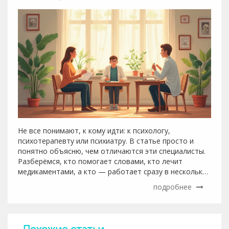
Не все понимают, к кому идти: к психологу,
психотерапевту или психиатру. В статье просто и
понятно объясню, чем отличаются эти специалисты.
Разберёмся, кто помогает словами, кто лечит
медикаментами, а кто — работает сразу в нескольких
направлениях. Поделюсь реальными случаями из
подробнее
жизни и советами, как выбрать подходящего
эксперта. После чтения будет легкость в выборе и
понимание, какой специалист нужен именно вам.