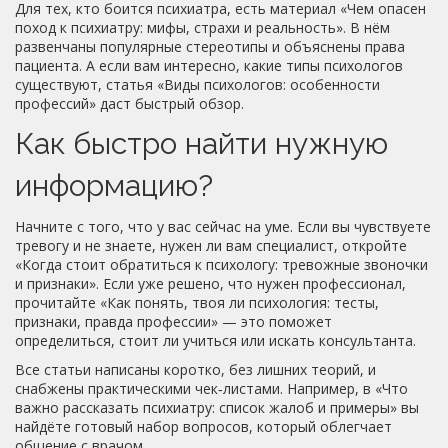
Для тех, кто боится психиатра, есть материал «Чем опасен
поход к психиатру: мифы, страхи и реальность». В нём
развенчаны популярные стереотипы и объяснены права
пациента. А если вам интересно, какие типы психологов
существуют, статья «Виды психологов: особенности
профессий» даст быстрый обзор.
Как быстро найти нужную
информацию?
Начните с того, что у вас сейчас на уме. Если вы чувствуете
тревогу и не знаете, нужен ли вам специалист, откройте
«Когда стоит обратиться к психологу: тревожные звоночки
и признаки». Если уже решено, что нужен профессионал,
прочитайте «Как понять, твоя ли психология: тесты,
признаки, правда профессии» — это поможет
определиться, стоит ли учиться или искать консультанта.
Все статьи написаны коротко, без лишних теорий, и
снабжены практическими чек‑листами. Например, в «Что
важно рассказать психиатру: список жалоб и примеры» вы
найдёте готовый набор вопросов, который облегчает
общение с врачом.