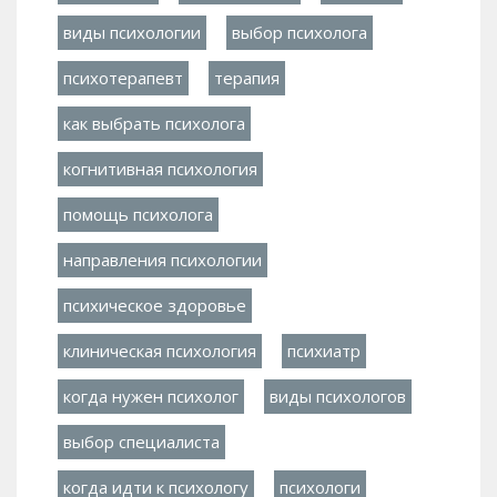
виды психологии
выбор психолога
психотерапевт
терапия
как выбрать психолога
когнитивная психология
помощь психолога
направления психологии
психическое здоровье
клиническая психология
психиатр
когда нужен психолог
виды психологов
выбор специалиста
когда идти к психологу
психологи