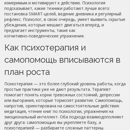
измеримым и мотивируют к действию. Психология
подсказывает, какие техники работают лучше всего:
постановка SMART‑целей, ведение дневника и регулярный
рефлекс. Психолог, в свою очередь, умеет выявить скрытые
убеждения, которые мешают двигаться вперёд, и
предлагает инструменты, такие как
когнитивно‑поведенческие упражнения.
Как психотерапия и
самопомощь вписываются в
план роста
Психотерапия — это более глубокий уровень работы, когда
простые практики уже не дают результата. Терапевт
помогает понять корни тревожных состояний, депрессии
или выгорания, которые тормозят развитие. Самопомощь,
напротив, ориентирована на самостоятельные действия:
медитация, чтение книг по психологии, упражнения на
эмоциональный интеллект. Оба подхода взаимодополняют
друг друга: самопомощью вы укрепляете базу, а
психотерапией — разбираете сложные паттерны.