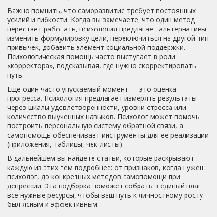
Важно помнить, что саморазвитие требует постоянных
усилий и гибкости. Когда вы замечаете, что один метод
перестаёт работать, психология предлагает альтернативы:
изменить формулировку цели, переключиться на другой тип
привычек, добавить элемент социальной поддержки.
Психологическая помощь часто выступает в роли
«корректора», подсказывая, где нужно скорректировать
путь.
Еще один часто упускаемый момент — это оценка
прогресса. Психология предлагает измерять результаты
через шкалы удовлетворённости, уровни стресса или
количество выученных навыков. Психолог может помочь
построить персональную систему обратной связи, а
самопомощь обеспечивает инструменты для её реализации
(приложения, таблицы, чек‑листы).
В дальнейшем вы найдёте статьи, которые раскрывают
каждую из этих тем подробнее: от признаков, когда нужен
психолог, до конкретных методов самопомощи при
депрессии. Эта подборка поможет собрать в единый план
все нужные ресурсы, чтобы ваш путь к личностному росту
был ясным и эффективным.