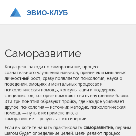
Саморазвитие
Когда речь заходит о
саморазвитие
,
процесс
сознательного улучшения навыков, привычек и мышления
личностный рост
, сразу появляется
психология
,
наука о
поведении, эмоциях и ментальных процессах
и
психологическая помощь
,
консультации и поддержка
специалистов, которые помогают снять внутренние блоки
.
Эти три понятия образуют тройку, где каждое усиливает
другое: психология — источник методик, психологическая
помощь — путь к их применению, а
саморазвитие — результат их синергии.
Если вы хотите начать практиковать
саморазвитие
, первым
шагом будет определение целей. Цели делают процесс