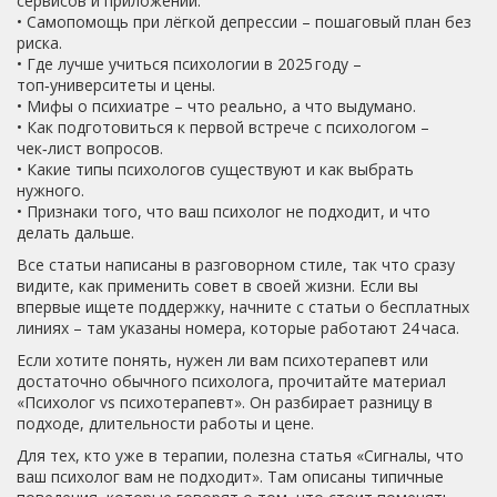
сервисов и приложений.
• Самопомощь при лёгкой депрессии – пошаговый план без
риска.
• Где лучше учиться психологии в 2025 году –
топ‑университеты и цены.
• Мифы о психиатре – что реально, а что выдумано.
• Как подготовиться к первой встрече с психологом –
чек‑лист вопросов.
• Какие типы психологов существуют и как выбрать
нужного.
• Признаки того, что ваш психолог не подходит, и что
делать дальше.
Все статьи написаны в разговорном стиле, так что сразу
видите, как применить совет в своей жизни. Если вы
впервые ищете поддержку, начните с статьи о бесплатных
линиях – там указаны номера, которые работают 24 часа.
Если хотите понять, нужен ли вам психотерапевт или
достаточно обычного психолога, прочитайте материал
«Психолог vs психотерапевт». Он разбирает разницу в
подходе, длительности работы и цене.
Для тех, кто уже в терапии, полезна статья «Сигналы, что
ваш психолог вам не подходит». Там описаны типичные