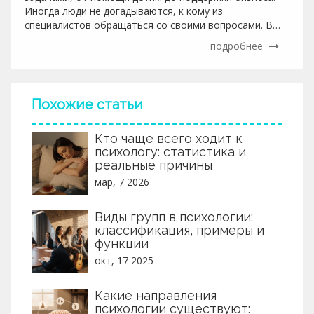
Иногда люди не догадываются, к кому из
специалистов обращаться со своими вопросами. В
этом материале разберёмся, какие бывают сферы в
подробнее
психологии, как они работают и на что реально
влияют. Расскажем, как выбрать подходящее
направление.
Похожие статьи
Кто чаще всего ходит к
психологу: статистика и
реальные причины
мар, 7 2026
Виды групп в психологии:
классификация, примеры и
функции
окт, 17 2025
Какие направления
психологии существуют: