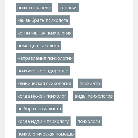
психотерапевт
терапия
как выбрать психолога
когнитивная психология
помощь психолога
направления психологии
психическое здоровье
клиническая психология
психиатр
когда нужен психолог
виды психологов
выбор специалиста
когда идти к психологу
психологи
психологическая помощь