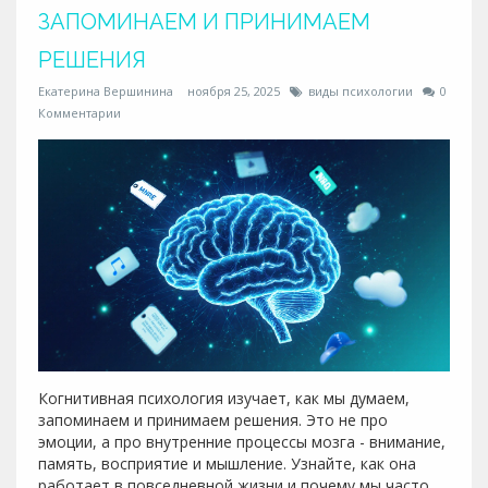
ЗАПОМИНАЕМ И ПРИНИМАЕМ
РЕШЕНИЯ
Екатерина Вершинина
ноября 25, 2025
виды психологии
0
Комментарии
Когнитивная психология изучает, как мы думаем,
запоминаем и принимаем решения. Это не про
эмоции, а про внутренние процессы мозга - внимание,
память, восприятие и мышление. Узнайте, как она
работает в повседневной жизни и почему мы часто