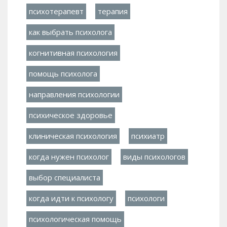
психотерапевт
терапия
как выбрать психолога
когнитивная психология
помощь психолога
направления психологии
психическое здоровье
клиническая психология
психиатр
когда нужен психолог
виды психологов
выбор специалиста
когда идти к психологу
психологи
психологическая помощь