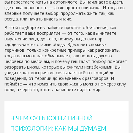
вы перестаёте жить на автопилоте. Вы начинаете видеть,
где ваша реальность — а где просто привычка. И тогда вы
впервые получаете выбор: продолжать жить так, как
всегда, или начать видеть иначе.
В этой подборке вы найдёте простые объяснения, как
работает ваше восприятие — от того, как вы читаете
выражение лица, до того, почему вы до сих пор
«доделываете» старые обиды. Здесь нет сложных
терминов, только конкретные примеры: как распознать,
когда ваш мозг вас обманывает, как понять другого
человека по мелочам, и почему гештальт-подход помогает
разорвать циклы, которые вы считали неизбежными. Вы
увидите, как восприятие связывает всё: от эмоций до
поведения, от терапии до ежедневных разговоров. И
поймёте — что изменить свою жизнь можно не через силу
воли, а через то, как вы начинаете видеть мир.
В ЧЕМ СУТЬ КОГНИТИВНОЙ
ПСИХОЛОГИИ: КАК МЫ ДУМАЕМ,