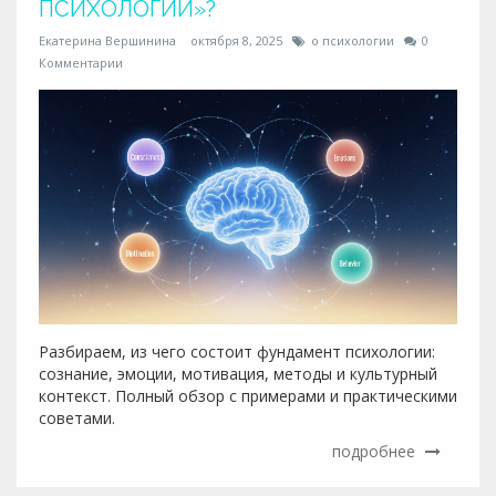
ПСИХОЛОГИИ»?
Екатерина Вершинина
октября 8, 2025
о психологии
0
Комментарии
Разбираем, из чего состоит фундамент психологии:
сознание, эмоции, мотивация, методы и культурный
контекст. Полный обзор с примерами и практическими
советами.
подробнее