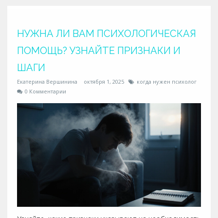
НУЖНА ЛИ ВАМ ПСИХОЛОГИЧЕСКАЯ
ПОМОЩЬ? УЗНАЙТЕ ПРИЗНАКИ И
ШАГИ
Екатерина Вершинина
октября 1, 2025
когда нужен психолог
0 Комментарии