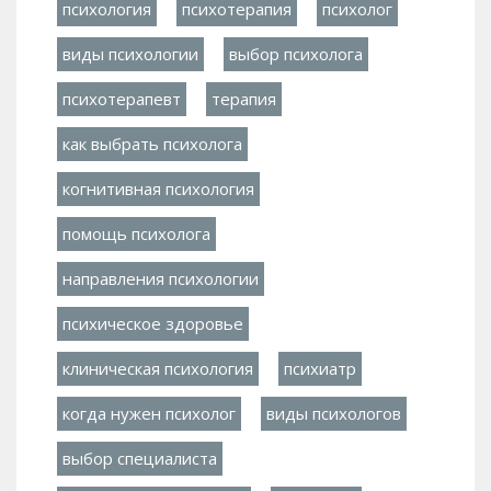
психология
психотерапия
психолог
виды психологии
выбор психолога
психотерапевт
терапия
как выбрать психолога
когнитивная психология
помощь психолога
направления психологии
психическое здоровье
клиническая психология
психиатр
когда нужен психолог
виды психологов
выбор специалиста