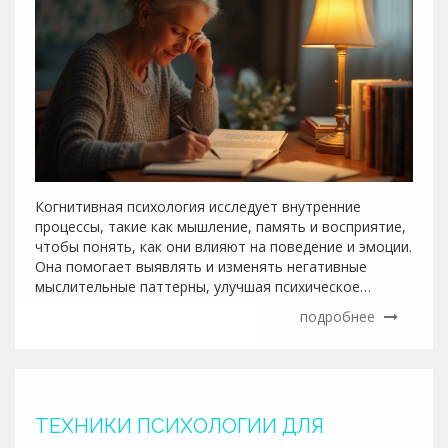
Когнитивная психология исследует внутренние
процессы, такие как мышление, память и восприятие,
чтобы понять, как они влияют на поведение и эмоции.
Она помогает выявлять и изменять негативные
мыслительные паттерны, улучшая психическое
здоровье и повседневную жизнь. Эти подходы широко
подробнее
применяются для лечения расстройств, таких как
депрессия и тревога. В статье рассматриваются
методы и практики когнитивной психологии, которые
способны менять качество жизни людей.
ТЕХНИКИ ПСИХОЛОГИИ ДЛЯ