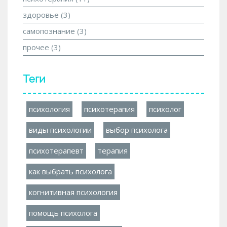
здоровье
(3)
самопознание
(3)
прочее
(3)
Теги
психология
психотерапия
психолог
виды психологии
выбор психолога
психотерапевт
терапия
как выбрать психолога
когнитивная психология
помощь психолога