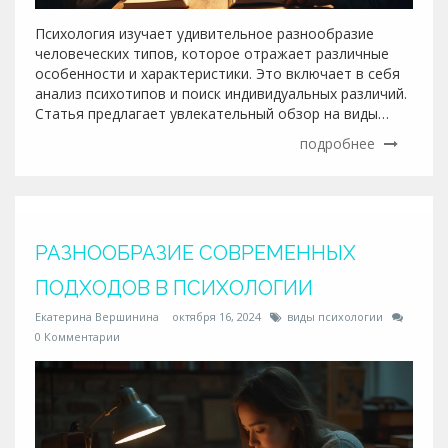
Психология изучает удивительное разнообразие
человеческих типов, которое отражает различные
особенности и характеристики. Это включает в себя
анализ психотипов и поиск индивидуальных различий.
Статья предлагает увлекательный обзор на виды
людей в психологии и описывает их ключевые
подробнее
особенности. Узнайте о том, как психология
классифицирует человеческое поведение и что эти
категории говорят о нашей личности.
РАЗНООБРАЗИЕ СОВРЕМЕННЫХ
ПОДХОДОВ В ПСИХОЛОГИИ
Екатерина Вершинина
октября 16, 2024
виды психологии
0 Комментарии