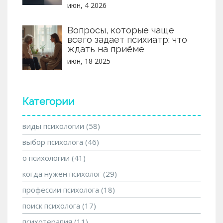
июн, 4 2026
Вопросы, которые чаще
всего задает психиатр: что
ждать на приёме
июн, 18 2025
Категории
виды психологии
(58)
выбор психолога
(46)
о психологии
(41)
когда нужен психолог
(29)
профессии психолога
(18)
поиск психолога
(17)
психотерапия
(11)