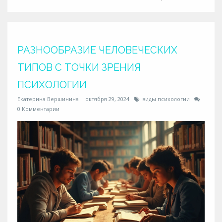
профессии от клинического психолога до коуча и
даются практические советы по развитию карьеры.
Узнайте, какие из направлений имеют наибольший
потенциал, и как можно увеличить свой доход на
выбранном пути.
РАЗНООБРАЗИЕ ЧЕЛОВЕЧЕСКИХ
ТИПОВ С ТОЧКИ ЗРЕНИЯ
ПСИХОЛОГИИ
Екатерина Вершинина
октября 29, 2024
виды психологии
0 Комментарии