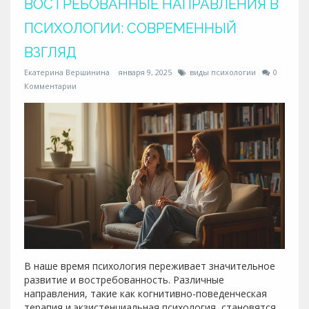
ВОСТРЕБОВАННЫЕ НАПРАВЛЕНИЯ В
ПСИХОЛОГИИ: СОВРЕМЕННЫЙ
ВЗГЛЯД
Екатерина Вершинина
января 9, 2025
виды психологии
0
Комментарии
В наше время психология переживает значительное
развитие и востребованность. Различные
направления, такие как когнитивно-поведенческая
терапия и экзистенциальная психология, становятся