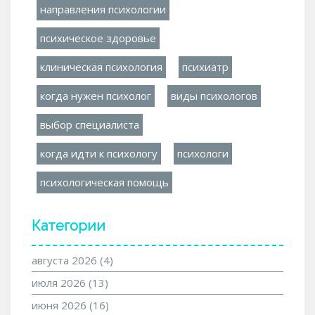
направления психологии
психическое здоровье
клиническая психология
психиатр
когда нужен психолог
виды психологов
выбор специалиста
когда идти к психологу
психологи
психологическая помощь
Категории
августа 2026
(4)
июля 2026
(13)
июня 2026
(16)