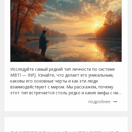
Исследуйте самый редкий тип личности по системе
MBTI — INFJ. Узнайте, что делает его уникальным,
каковы его основные черты и как эти люди
взаимодействуют с миром. Мы расскажем, почему
этот тип встречается столь редко и какие мифы с ним
связаны. Откройте для себя советы по
подробнее
взаимодействию с INFJ и узнайте, как самому лучше
понять и развивать этот тип личности.