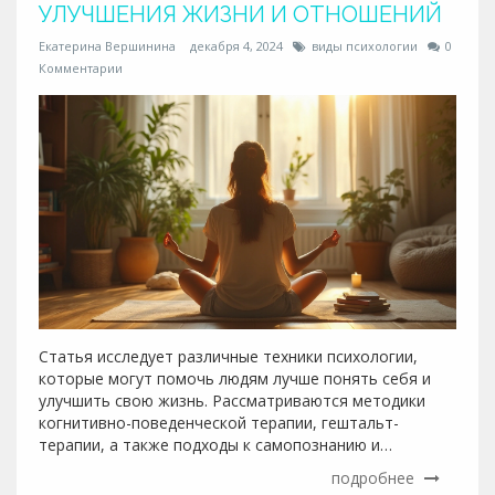
УЛУЧШЕНИЯ ЖИЗНИ И ОТНОШЕНИЙ
Екатерина Вершинина
декабря 4, 2024
виды психологии
0
Комментарии
Статья исследует различные техники психологии,
которые могут помочь людям лучше понять себя и
улучшить свою жизнь. Рассматриваются методики
когнитивно-поведенческой терапии, гештальт-
терапии, а также подходы к самопознанию и
медитации. Психологические техники помогают не
подробнее
только в терапии, но и в повседневной жизни для