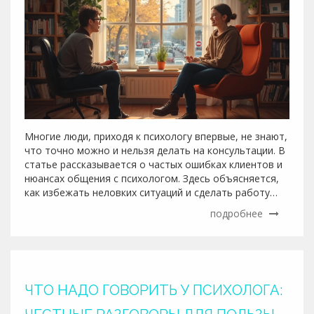
Многие люди, приходя к психологу впервые, не знают,
что точно можно и нельзя делать на консультации. В
статье рассказывается о частых ошибках клиентов и
нюансах общения с психологом. Здесь объясняется,
как избежать неловких ситуаций и сделать работу
максимально эффективной. Честность, открытость и
подробнее
уважение к себе и специалисту — ключевые правила
общения в кабинете психолога. Читайте, чтобы
узнать, как сделать свои встречи с психологом
результативнее.
ЧТО НАДО ГОВОРИТЬ У ПСИХОЛОГА: