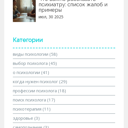
психиатру: список жалоб и
примеры
июл, 30 2025
Категории
виды психологии
(58)
выбор психолога
(45)
о психологии
(41)
когда нужен психолог
(29)
профессии психолога
(18)
поиск психолога
(17)
психотерапия
(11)
здоровье
(3)
самопознание
(3)