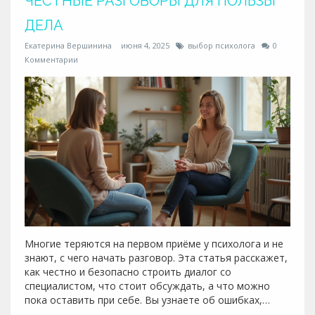
ЧЕСТНЫЕ РАЗГОВОРЫ ДЛЯ ПОЛЬЗЫ
ДЕЛА
Екатерина Вершинина
июня 4, 2025
выбор психолога
0
Комментарии
Многие теряются на первом приёме у психолога и не
знают, с чего начать разговор. Эта статья расскажет,
как честно и безопасно строить диалог со
специалистом, что стоит обсуждать, а что можно
пока оставить при себе. Вы узнаете об ошибках,
которых легко избежать, и о том, какие вопросы