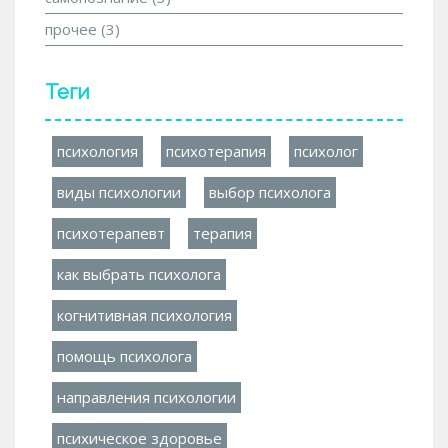
прочее
(3)
Теги
психология
психотерапия
психолог
виды психологии
выбор психолога
психотерапевт
терапия
как выбрать психолога
когнитивная психология
помощь психолога
направления психологии
психическое здоровье