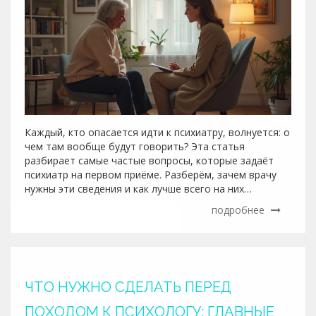
Каждый, кто опасается идти к психиатру, волнуется: о
чем там вообще будут говорить? Эта статья
разбирает самые частые вопросы, которые задаёт
психиатр на первом приёме. Разберём, зачем врачу
нужны эти сведения и как лучше всего на них
отвечать. Вы узнаете, стоит ли заранее готовиться и
подробнее
что делать, если не хочется обсуждать личное. Плюс
— короткие советы, которые помогут чувствовать
себя увереннее на встрече с психиатром.
ЧТО НУЖНО СДЕЛАТЬ ПЕРЕД
ПОХОДОМ К ПСИХОЛОГУ: ГЛАВНЫЕ