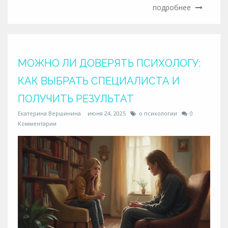
подробнее
МОЖНО ЛИ ДОВЕРЯТЬ ПСИХОЛОГУ:
КАК ВЫБРАТЬ СПЕЦИАЛИСТА И
ПОЛУЧИТЬ РЕЗУЛЬТАТ
Екатерина Вершинина
июня 24, 2025
о психологии
0
Комментарии