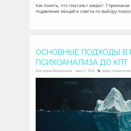
Как понять, что гештальт закрыт: 7 признаков
подавления эмоций и советы по выбору психол
ОСНОВНЫЕ ПОДХОДЫ В 
ПСИХОАНАЛИЗА ДО КПТ
Екатерина Вершинина
мая 21, 2026
виды психологии