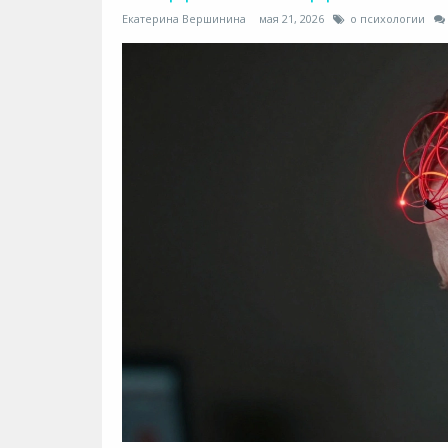
Екатерина Вершинина
мая 21, 2026
о психологии