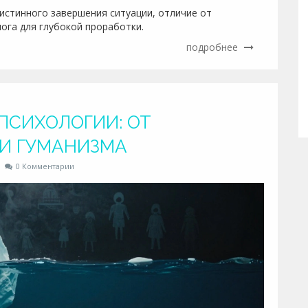
 истинного завершения ситуации, отличие от
ога для глубокой проработки.
подробнее
ПСИХОЛОГИИ: ОТ
 И ГУМАНИЗМА
0 Комментарии