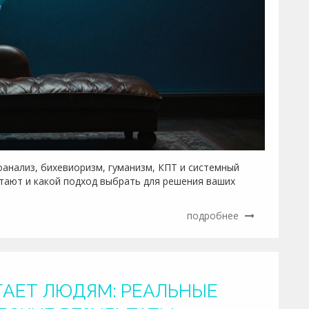
оанализ, бихевиоризм, гуманизм, КПТ и системный
отают и какой подход выбрать для решения ваших
подробнее
ГАЕТ ЛЮДЯМ: РЕАЛЬНЫЕ