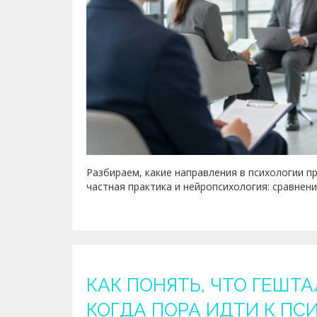
Разбираем, какие направления в психологии п
частная практика и нейропсихология: сравнени
КАК ПОНЯТЬ, ЧТО ГЕШТА
КОГДА ПОРА ИДТИ К ПС