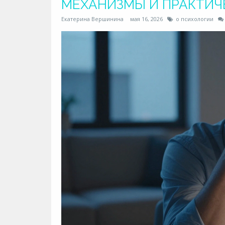
МЕХАНИЗМЫ И ПРАКТИЧ
Екатерина Вершинина
мая 16, 2026
о психологии