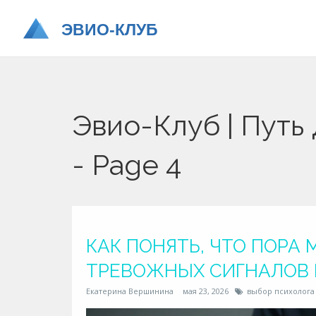
Эвио-Клуб | Путь
- Page 4
КАК ПОНЯТЬ, ЧТО ПОРА 
ТРЕВОЖНЫХ СИГНАЛОВ 
Екатерина Вершинина
мая 23, 2026
выбор психолога