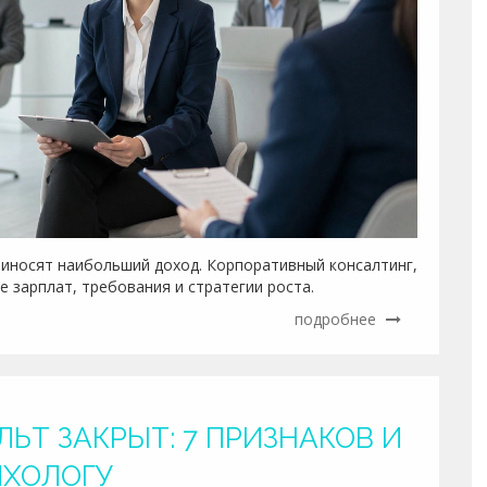
риносят наибольший доход. Корпоративный консалтинг,
е зарплат, требования и стратегии роста.
подробнее
ЛЬТ ЗАКРЫТ: 7 ПРИЗНАКОВ И
ИХОЛОГУ