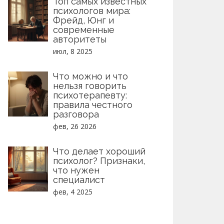
Топ самых известных
психологов мира:
Фрейд, Юнг и
современные
авторитеты
июл, 8 2025
Что можно и что
нельзя говорить
психотерапевту:
правила честного
разговора
фев, 26 2026
Что делает хороший
психолог? Признаки,
что нужен
специалист
фев, 4 2025