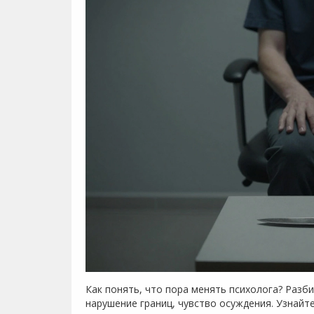
Как понять, что пора менять психолога? Разби
нарушение границ, чувство осуждения. Узнайт